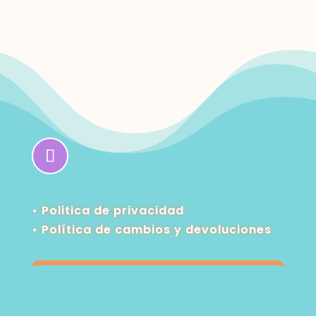
• Politica de privacidad
•
Política de cambios y devoluciones