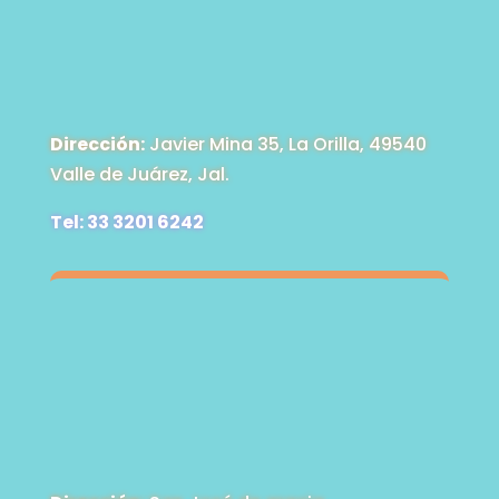
Dirección:
Javier Mina 35, La Orilla, 49540
Valle de Juárez, Jal.
Tel: 33 3201 6242