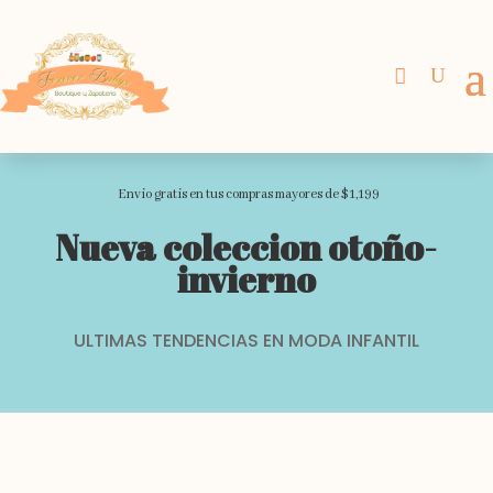
Envio gratis en tus compras mayores de $1,199
Nueva coleccion otoño-
invierno
ULTIMAS TENDENCIAS EN MODA INFANTIL