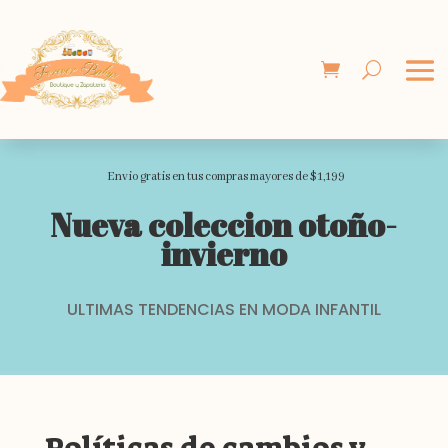
Envio gratis en tus compras mayores de $1,199
Nueva coleccion otoño-
invierno
ULTIMAS TENDENCIAS EN MODA INFANTIL