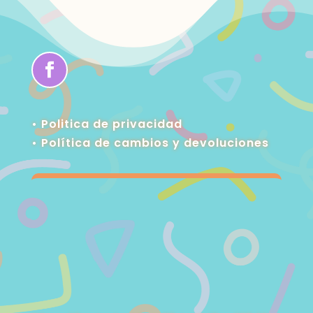
• Politica de privacidad
•
Política de cambios y devoluciones