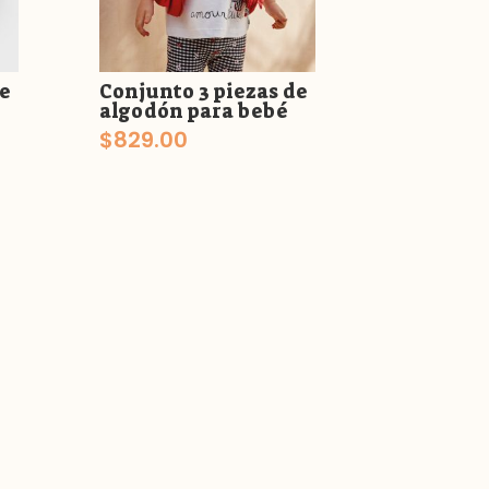
de
Conjunto 3 piezas de
algodón para bebé
$
829.00