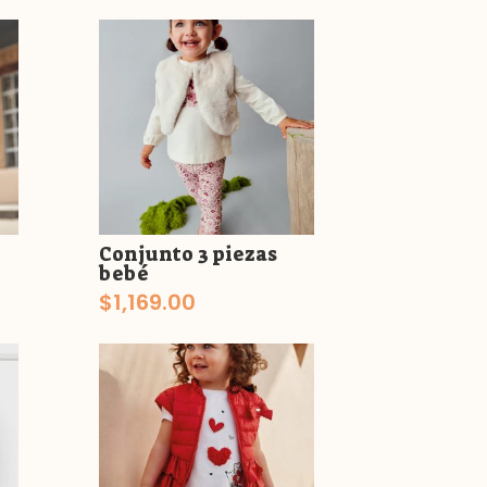
Conjunto 3 piezas
bebé
$
1,169.00