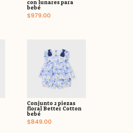
con lunares para
bebé
$
979.00
Conjunto 2 piezas
floral Better Cotton
bebé
$
849.00