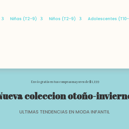
Niñas (T2-9)
Niños (T2-9)
Adolescentes (T10-
Envio gratis en tus compras mayores de $1,199
Nueva coleccion otoño-inviern
ULTIMAS TENDENCIAS EN MODA INFANTIL