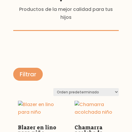
Productos de la mejor calidad para tus
hijos
Filtrar
Blazer en lino
Chamarra