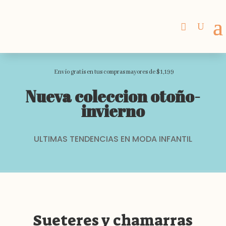
Envio gratis en tus compras mayores de $1,199
Nueva coleccion otoño-
invierno
ULTIMAS TENDENCIAS EN MODA INFANTIL
Sueteres y chamarras