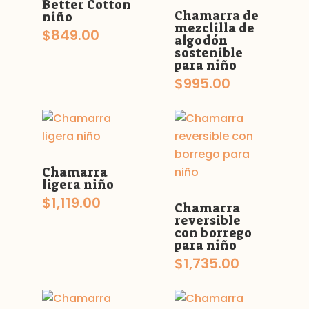
Better Cotton
Chamarra de
niño
mezclilla de
$
849.00
algodón
sostenible
para niño
$
995.00
Chamarra
ligera niño
$
1,119.00
Chamarra
reversible
con borrego
para niño
$
1,735.00