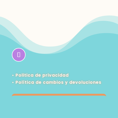
• Politica de privacidad
•
Política de cambios y devoluciones