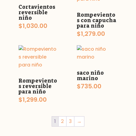
Cortavientos
reversible
Rompeviento
niño
s con capucha
$
1,030.00
para niño
$
1,279.00
saco niño
marino
Rompeviento
$
735.00
s reversible
para niño
$
1,299.00
1
2
3
→