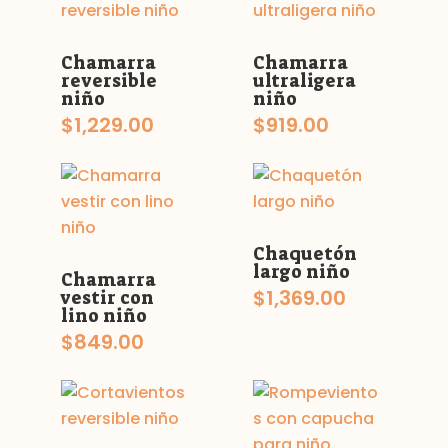
Chamarra
Chamarra
reversible
ultraligera
niño
niño
$
1,229.00
$
919.00
Chaquetón
largo niño
Chamarra
$
1,369.00
vestir con
lino niño
$
849.00