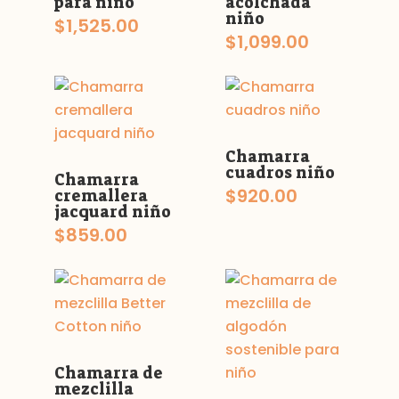
para niño
acolchada
niño
$
1,525.00
$
1,099.00
Chamarra
cuadros niño
Chamarra
$
920.00
cremallera
jacquard niño
$
859.00
Chamarra de
mezclilla