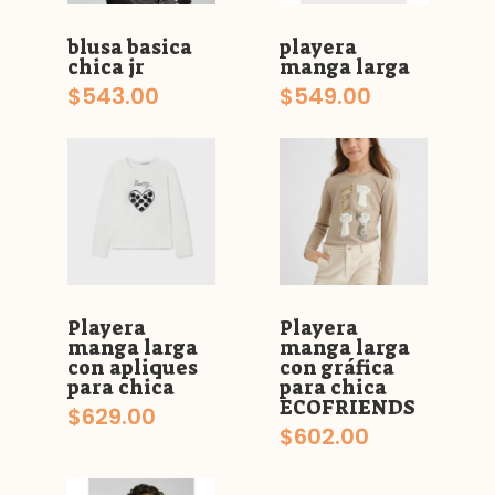
blusa basica
playera
chica jr
manga larga
$
543.00
$
549.00
Playera
Playera
manga larga
manga larga
con apliques
con gráfica
para chica
para chica
ECOFRIENDS
$
629.00
$
602.00