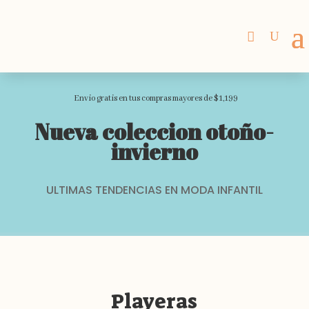
Envio gratis en tus compras mayores de $1,199
Nueva coleccion otoño-
invierno
ULTIMAS TENDENCIAS EN MODA INFANTIL
Playeras