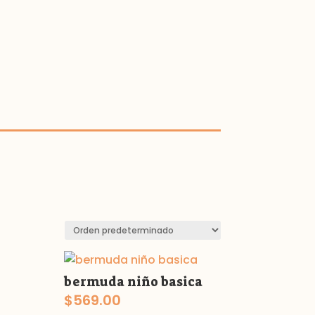
bermuda niño basica
$
569.00