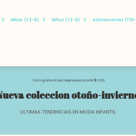
Niñas (T2-9)
Niños (T2-9)
Adolescentes (T10-
Envio gratis en tus compras mayores de $1,199
Nueva coleccion otoño-inviern
ULTIMAS TENDENCIAS EN MODA INFANTIL