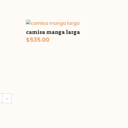
camisa manga larga
$
535.00
→