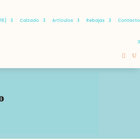
16)
Calzado
Artículos
Rebajas
Contacto
o