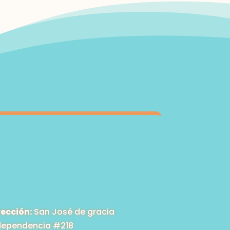
rección:
San José de gracia
dependencia #218