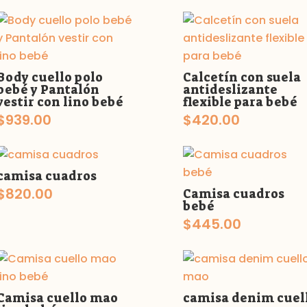
Body cuello polo
Calcetín con suela
bebé y Pantalón
antideslizante
vestir con lino bebé
flexible para bebé
$
939.00
$
420.00
camisa cuadros
$
820.00
Camisa cuadros
bebé
$
445.00
Camisa cuello mao
camisa denim cuel