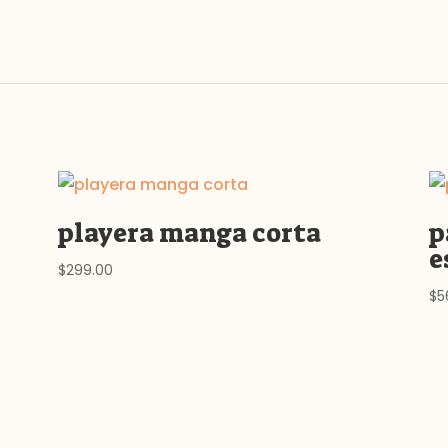
playera manga corta
p
e
$
299.00
$
5