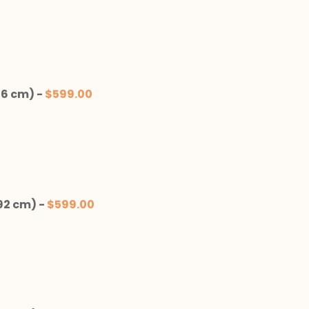
86 cm)
-
$
599.00
92 cm)
-
$
599.00