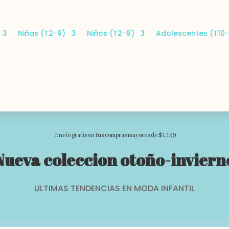
Niñas (T2-9)
Niños (T2-9)
Adolescentes (T10-
Envio gratis en tus compras mayores de $1,199
Nueva coleccion otoño-inviern
ULTIMAS TENDENCIAS EN MODA INFANTIL