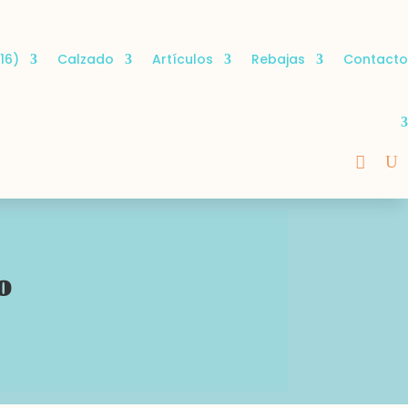
16)
Calzado
Artículos
Rebajas
Contacto
o