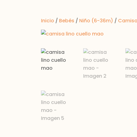
Inicio
/
Bebés
/
Niño (6-36m)
/
Camis