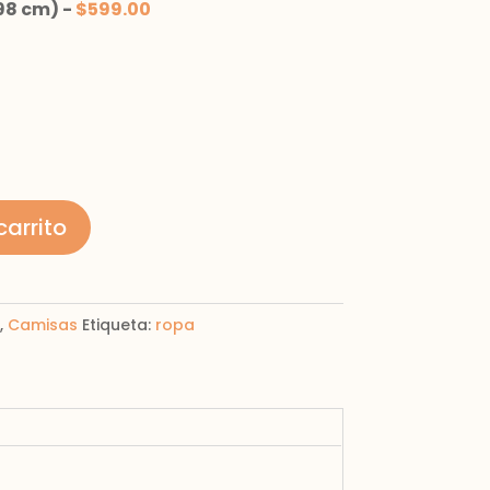
98 cm)
-
$
599.00
carrito
,
Camisas
Etiqueta:
ropa