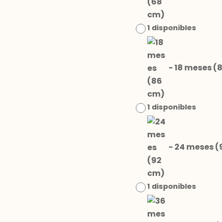
1 disponibles
-
18 meses (
1 disponibles
-
24 meses (
1 disponibles