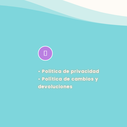
• Politica de privacidad
•
Política de cambios y
devoluciones