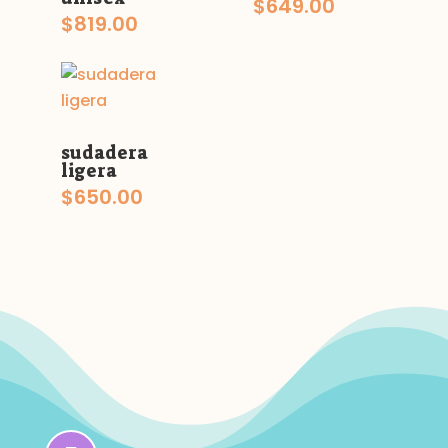
$
649.00
$
819.00
sudadera
ligera
$
650.00