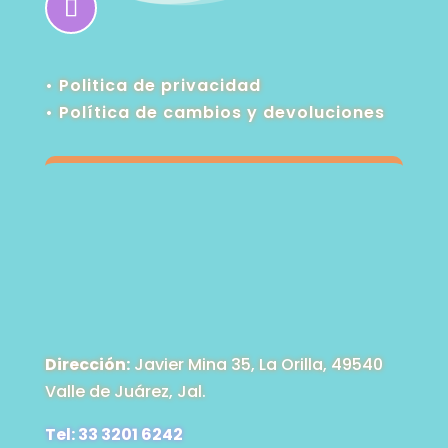
• Politica de privacidad
•
Política de cambios y devoluciones
Dirección:
Javier Mina 35, La Orilla, 49540
Valle de Juárez, Jal.
Tel: 33 3201 6242