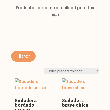
Productos de la mejor calidad para tus
hijos
Filtrar
Sudadera
Sudadera
bordado
brave chica
unisex