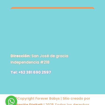
Dirección:
San José de gracia
Independencia #218
Tel: +52 381 690 2597
©Copyright Forever Babys | Sitio creado por
Nación Digital
® | 2025 Todos los derechos