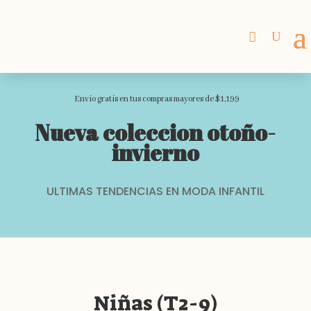
Envio gratis en tus compras mayores de $1,199
Nueva coleccion otoño-
invierno
ULTIMAS TENDENCIAS EN MODA INFANTIL
Niñas (T2-9)