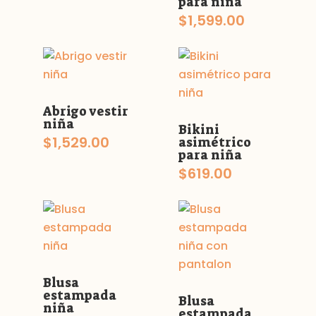
para niña
$
1,599.00
Abrigo vestir
niña
Bikini
$
1,529.00
asimétrico
para niña
$
619.00
Blusa
estampada
Blusa
niña
estampada