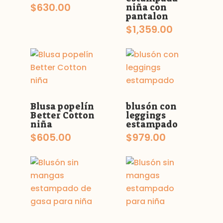
$
630.00
niña con
pantalon
$
1,359.00
Blusa popelín
blusón con
Better Cotton
leggings
niña
estampado
$
605.00
$
979.00