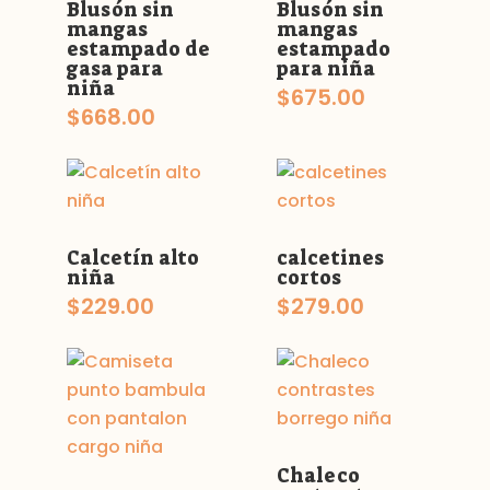
Blusón sin
Blusón sin
mangas
mangas
estampado de
estampado
gasa para
para niña
niña
$
675.00
$
668.00
Calcetín alto
calcetines
niña
cortos
$
229.00
$
279.00
Chaleco