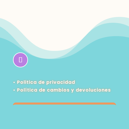
• Politica de privacidad
•
Política de cambios y devoluciones