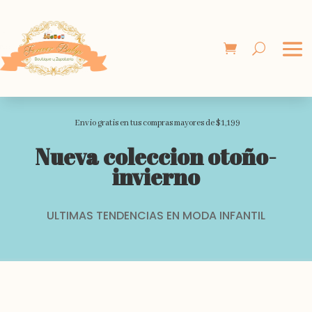
Envio gratis en tus compras mayores de $1,199
Nueva coleccion otoño-
invierno
ULTIMAS TENDENCIAS EN MODA INFANTIL