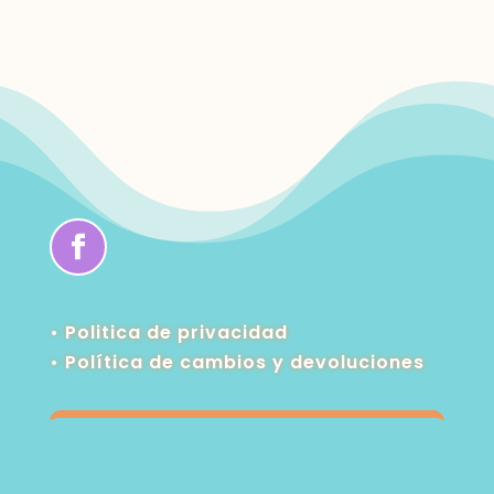
• Politica de privacidad
•
Política de cambios y devoluciones