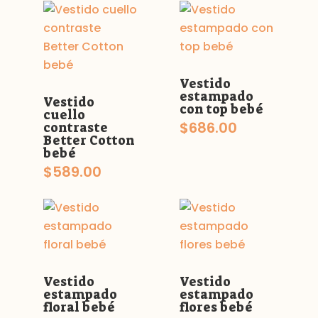
Vestido
estampado
Vestido
con top bebé
cuello
$
686.00
contraste
Better Cotton
bebé
$
589.00
Vestido
Vestido
estampado
estampado
floral bebé
flores bebé