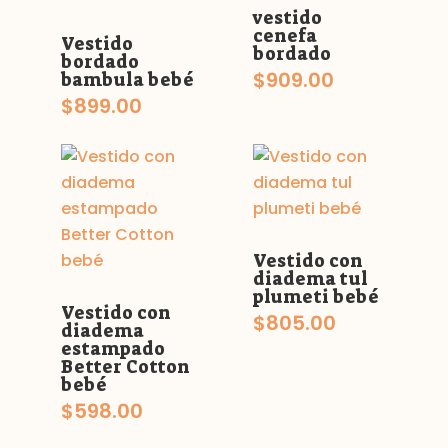
vestido
cenefa
Vestido
bordado
bordado
$
909.00
bambula bebé
$
899.00
Vestido con
diadema tul
plumeti bebé
Vestido con
$
805.00
diadema
estampado
Better Cotton
bebé
$
598.00