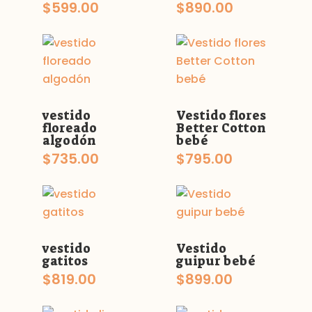
$
599.00
$
890.00
vestido
Vestido flores
floreado
Better Cotton
algodón
bebé
$
735.00
$
795.00
vestido
Vestido
gatitos
guipur bebé
$
819.00
$
899.00