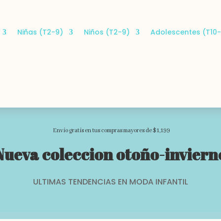
Niñas (T2-9)
Niños (T2-9)
Adolescentes (T10-
Envio gratis en tus compras mayores de $1,199
Nueva coleccion otoño-inviern
ULTIMAS TENDENCIAS EN MODA INFANTIL