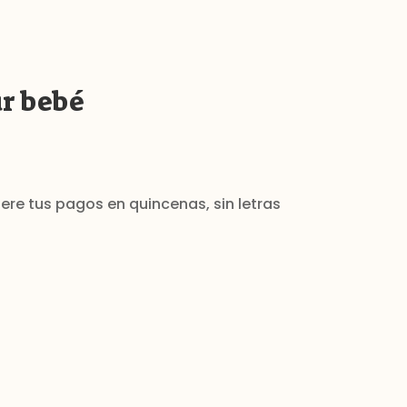
r bebé