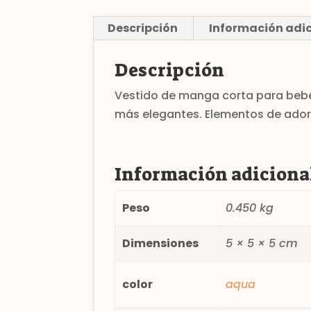
Descripción
Información adi
Descripción
Vestido de manga corta para bebé.
más elegantes. Elementos de ado
Información adiciona
Peso
0.450 kg
Dimensiones
5 × 5 × 5 cm
color
aqua