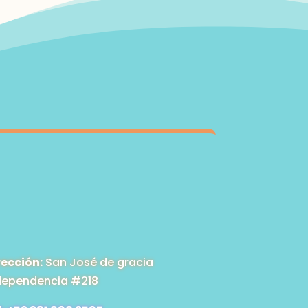
rección:
San José de gracia
dependencia #218