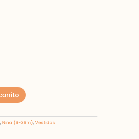
carrito
,
Niña (6-36m)
,
Vestidos