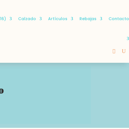
16)
Calzado
Artículos
Rebajas
Contacto
o