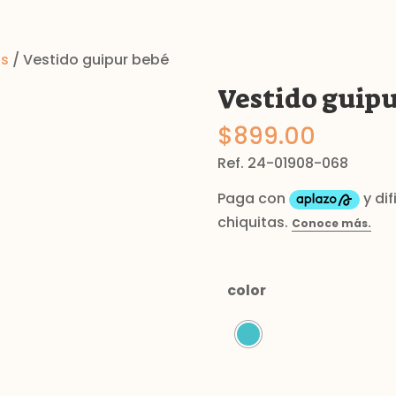
os
/ Vestido guipur bebé
Vestido guipu
$
899.00
Ref. 24-01908-068
color