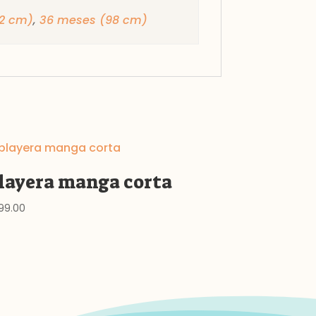
2 cm)
,
36 meses (98 cm)
layera manga corta
99.00