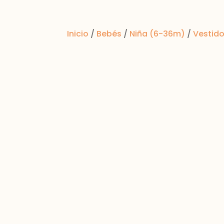
Inicio
/
Bebés
/
Niña (6-36m)
/
Vestid