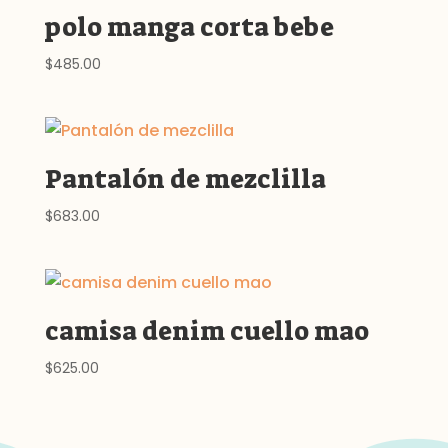
polo manga corta bebe
$
485.00
Pantalón de mezclilla
$
683.00
camisa denim cuello mao
$
625.00