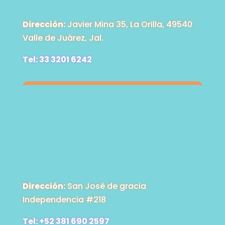
Dirección:
Javier Mina 35, La Orilla, 49540
Valle de Juárez, Jal.
Tel: 33 3201 6242
Dirección:
San José de gracia
Independencia #218
Tel: +52 381 690 2597