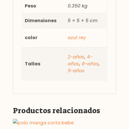
Peso
0.350 kg
Dimensiones
5 × 5 × 5 cm
color
azul rey
2-años
,
4-
Tallas
años
,
8-años
,
9-años
Productos relacionados