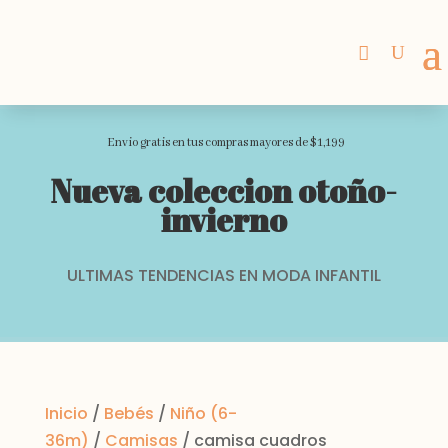
Envio gratis en tus compras mayores de $1,199
Nueva coleccion otoño-
invierno
ULTIMAS TENDENCIAS EN MODA INFANTIL
Inicio
/
Bebés
/
Niño (6-
36m)
/
Camisas
/ camisa cuadros