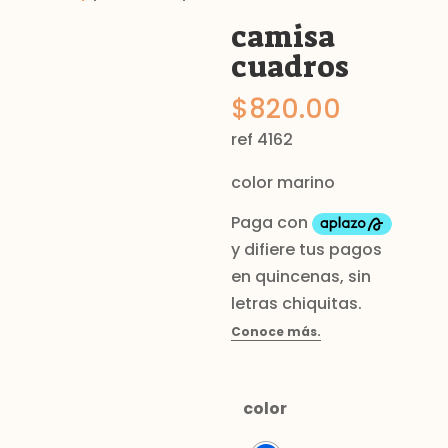
camisa
cuadros
$
820.00
ref 4162
color marino
color