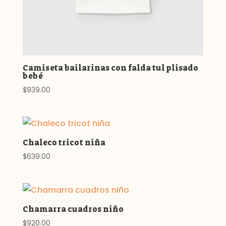
Camiseta bailarinas con falda tul plisado
bebé
$
939.00
Chaleco tricot niña
$
639.00
Chamarra cuadros niño
$
920.00