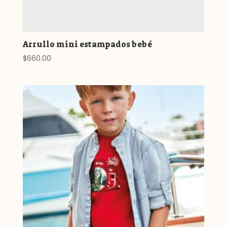
Arrullo mini estampados bebé
$
660.00