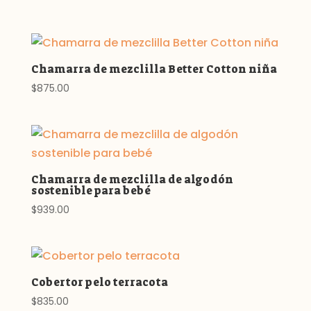
Chamarra de mezclilla Better Cotton niña
$
875.00
Chamarra de mezclilla de algodón
sostenible para bebé
$
939.00
Cobertor pelo terracota
$
835.00