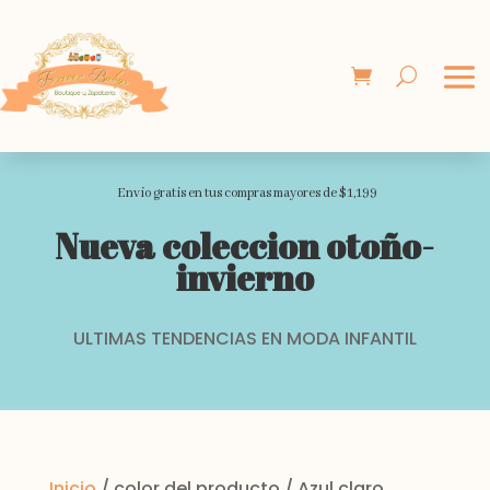
Envio gratis en tus compras mayores de $1,199
Nueva coleccion otoño-
invierno
ULTIMAS TENDENCIAS EN MODA INFANTIL
Inicio
/ color del producto / Azul claro