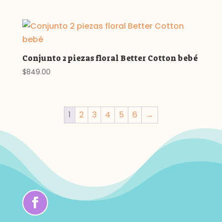
Conjunto 2 piezas floral Better Cotton bebé
$
849.00
1
2
3
4
5
6
→