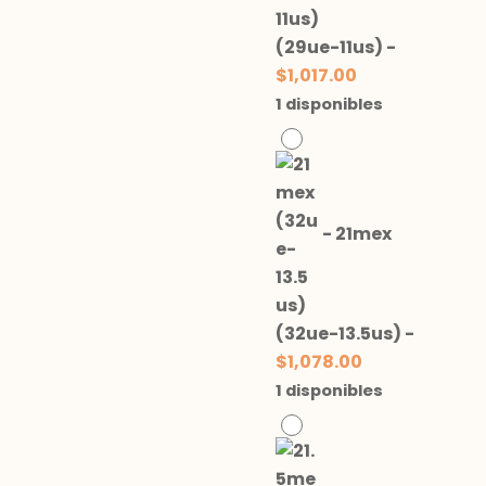
(29ue-11us)
-
$
1,017.00
1 disponibles
-
21mex
(32ue-13.5us)
-
$
1,078.00
1 disponibles