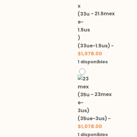
-
21.5mex
(33ue-1.5us)
-
$
1,078.00
1 disponibles
-
23mex
(35ue-3us)
-
$
1,078.00
1 disponibles