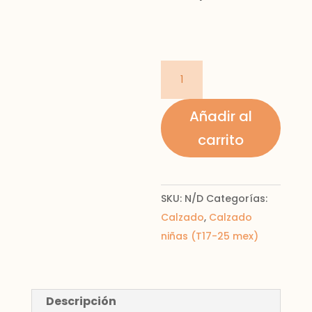
bailarina
basica
niña
Añadir al
cantidad
carrito
SKU:
N/D
Categorías:
Calzado
,
Calzado
niñas (T17-25 mex)
Descripción