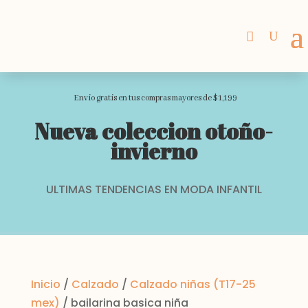
Envio gratis en tus compras mayores de $1,199
Nueva coleccion otoño-
invierno
ULTIMAS TENDENCIAS EN MODA INFANTIL
Inicio
/
Calzado
/
Calzado niñas (T17-25
mex)
/ bailarina basica niña