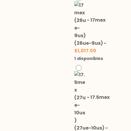
-
17mex
(26ue-9us)
-
$
1,017.00
1 disponibles
-
17.5mex
(27ue-10us)
-