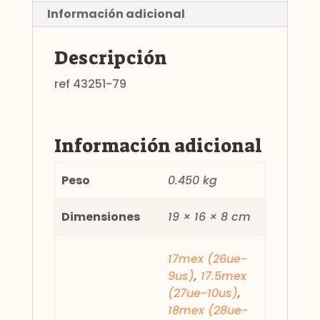
Información adicional
Descripción
ref 43251-79
Información adicional
Peso
0.450 kg
Dimensiones
19 × 16 × 8 cm
17mex (26ue-
9us)
,
17.5mex
(27ue-10us)
,
18mex (28ue-