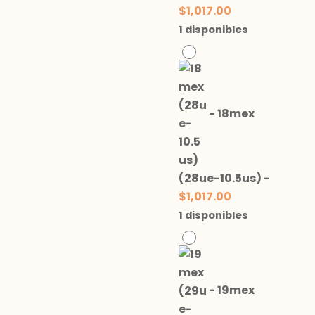
$
1,017.00
1 disponibles
-
18mex
(28ue-10.5us)
-
$
1,017.00
1 disponibles
-
19mex