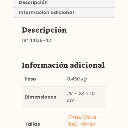
Descripción
Información adicional
Descripción
ref 44139-42
Información adicional
Peso
0.450 kg
26 × 23 × 10
Dimensiones
cm
17mex (26ue-
Tallas
9us)
,
18mex