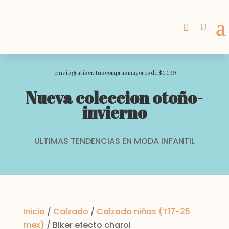
Envio gratis en tus compras mayores de $1,199
Nueva coleccion otoño-
invierno
ULTIMAS TENDENCIAS EN MODA INFANTIL
Inicio
/
Calzado
/
Calzado niñas (T17-25
mex)
/ Biker efecto charol