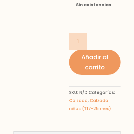
Sin existencias
Biker
efecto
charol
Añadir al
cantidad
carrito
SKU:
N/D
Categorías:
Calzado
,
Calzado
niñas (T17-25 mex)