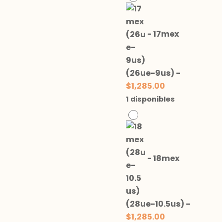
-
17mex
(26ue-9us)
-
$
1,285.00
1 disponibles
-
18mex
(28ue-10.5us)
-
$
1,285.00