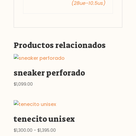
(28ue-10.5us)
Productos relacionados
sneaker perforado
$
1,099.00
tenecito unisex
Rango
$
1,300.00
-
$
1,395.00