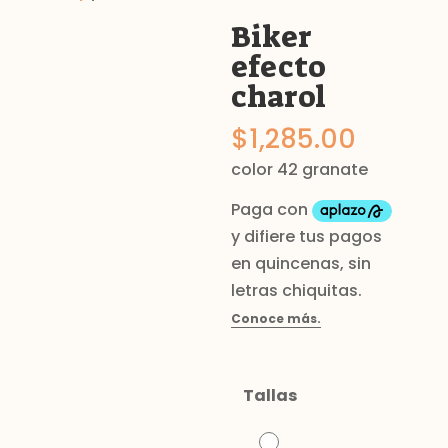
Biker
efecto
charol
$
1,285.00
color 42 granate
Tallas