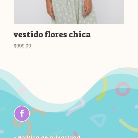
vestido flores chica
$
999.00
• Politica de privacidad