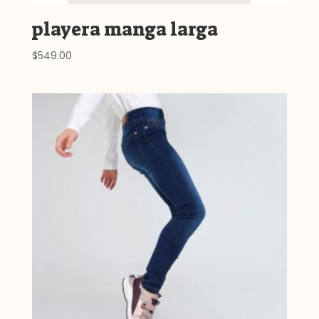
playera manga larga
$
549.00