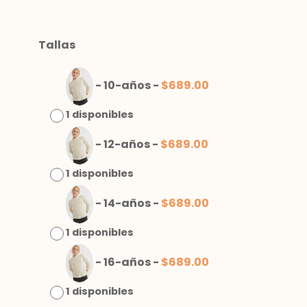
Tallas
-
10-años
-
$
689.00
1 disponibles
-
12-años
-
$
689.00
1 disponibles
-
14-años
-
$
689.00
1 disponibles
-
16-años
-
$
689.00
1 disponibles