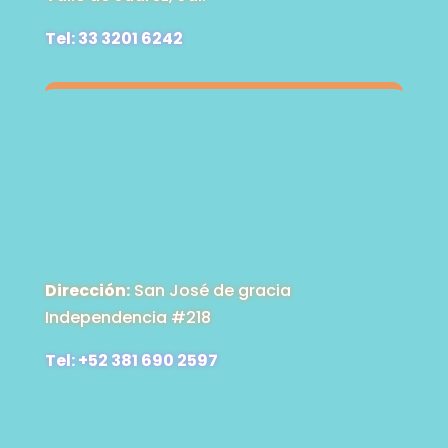
Tel: 33 3201 6242
Dirección:
San José de gracia
Independencia #218
Tel: +52 381 690 2597