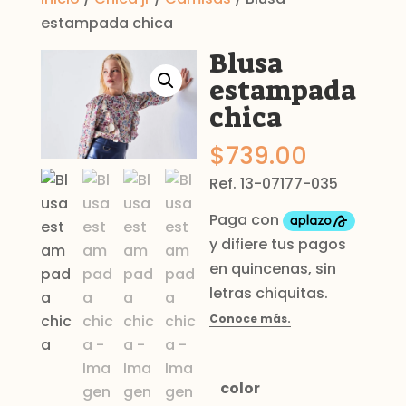
estampada chica
Blusa
estampada
chica
$
739.00
Ref. 13-07177-035
color