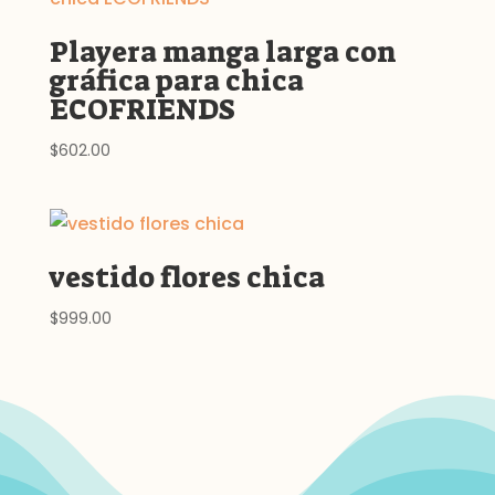
Playera manga larga con
gráfica para chica
ECOFRIENDS
$
602.00
vestido flores chica
$
999.00