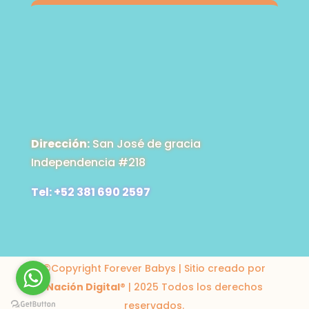
Dirección:
San José de gracia
Independencia #218
Tel: +52 381 690 2597
©Copyright Forever Babys | Sitio creado por
Nación Digital
® | 2025 Todos los derechos
reservados.