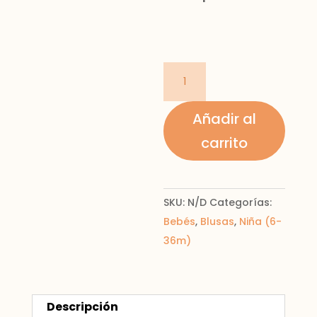
Blusa
estampado
cantidad
Añadir al
carrito
SKU:
N/D
Categorías:
Bebés
,
Blusas
,
Niña (6-
36m)
Descripción