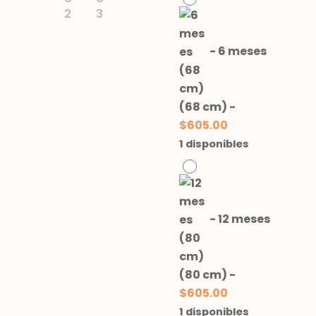
-
6 meses
(68 cm)
-
$
605.00
1 disponibles
-
12 meses
(80 cm)
-
$
605.00
1 disponibles