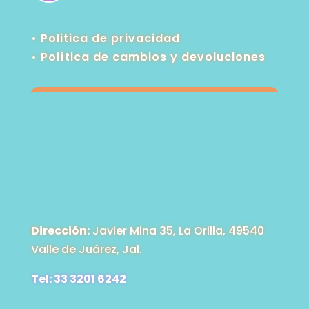
• Politica de privacidad
•
Política de cambios y devoluciones
Dirección:
Javier Mina 35, La Orilla, 49540
Valle de Juárez, Jal.
Tel: 33 3201 6242