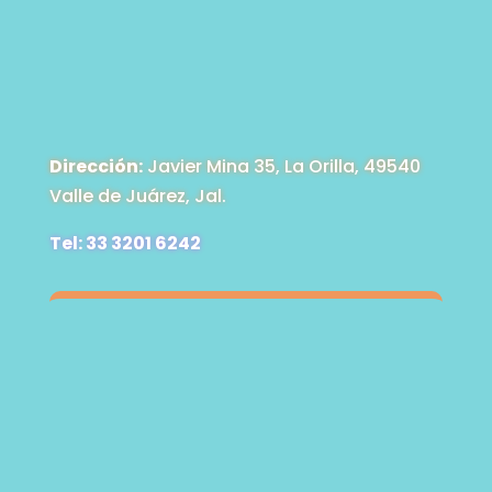
Dirección:
Javier Mina 35, La Orilla, 49540
Valle de Juárez, Jal.
Tel: 33 3201 6242