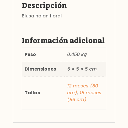
Descripción
Blusa holan floral
Información adicional
Peso
0.450 kg
Dimensiones
5 × 5 × 5 cm
12 meses (80
Tallas
cm)
,
18 meses
(86 cm)