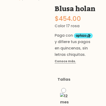
Blusa holan
$
454.00
Color 17 rosa
Tallas