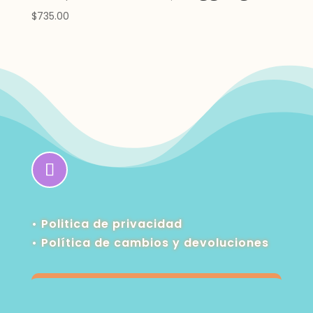
$
735.00
• Politica de privacidad
•
Política de cambios y devoluciones