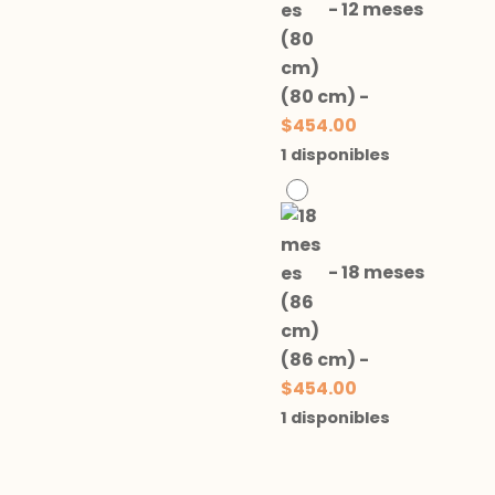
-
12 meses
(80 cm)
-
$
454.00
1 disponibles
-
18 meses
(86 cm)
-
$
454.00
1 disponibles