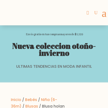
Envio gratis en tus compras mayores de $1,199
Nueva coleccion otoño-
invierno
ULTIMAS TENDENCIAS EN MODA INFANTIL
Inicio
/
Bebés
/
Niña (6-
36m)
/
Blusas
/ Blusa holan