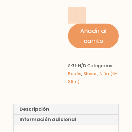
Blusa
holan
cantidad
Añadir al
carrito
SKU:
N/D
Categorías:
Bebés
,
Blusas
,
Niña (6-
36m)
Descripción
Información adicional