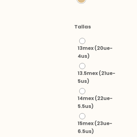
Tallas
13mex (20ue-
4us)
13.5mex (21ue-
5us)
14mex (22ue-
5.5us)
15mex (23ue-
6.5us)