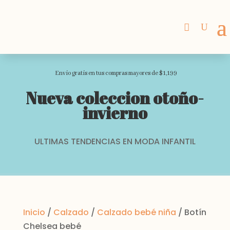
Envio gratis en tus compras mayores de $1,199
Nueva coleccion otoño-
invierno
ULTIMAS TENDENCIAS EN MODA INFANTIL
Inicio
/
Calzado
/
Calzado bebé niña
/ Botín
Chelsea bebé