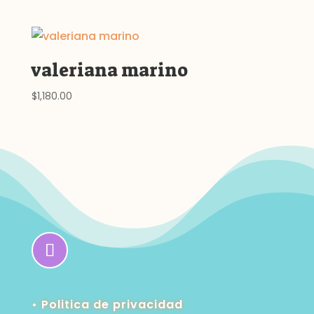
valeriana marino
$
1,180.00
• Politica de privacidad