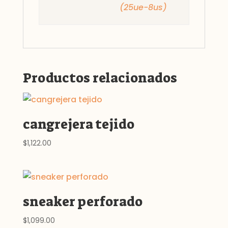
(25ue-8us)
Productos relacionados
cangrejera tejido
$
1,122.00
sneaker perforado
$
1,099.00