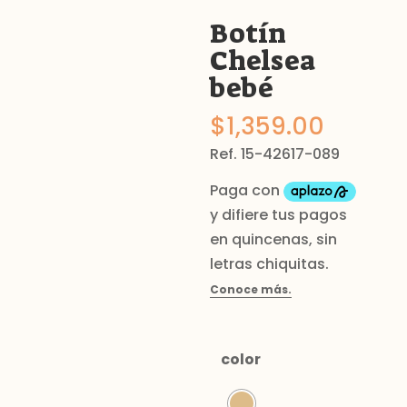
Botín
Chelsea
bebé
$
1,359.00
Ref. 15-42617-089
color