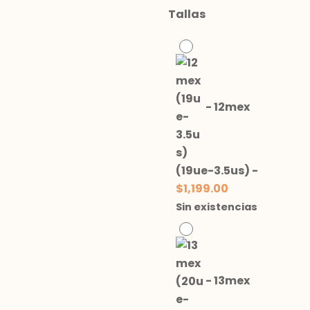
Tallas
-
12mex
(19ue-3.5us)
-
$
1,199.00
Sin existencias
-
13mex