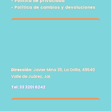
• Politica de privacidad
•
Política de cambios y devoluciones
Dirección:
Javier Mina 35, La Orilla, 49540
Valle de Juárez, Jal.
Tel: 33 3201 6242