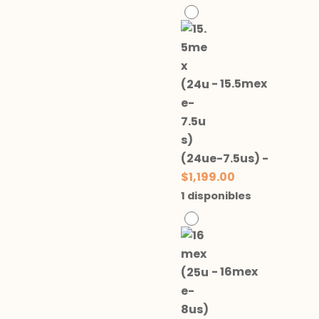
-
15.5mex
(24ue-7.5us)
-
$
1,199.00
1 disponibles
-
16mex