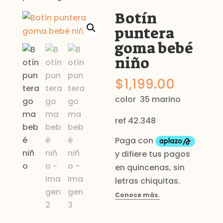
Botín
puntera
goma bebé
niño
$
1,199.00
color 35 marino
ref 42.348