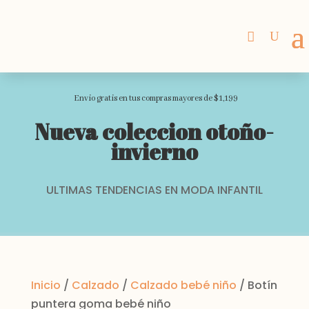
Envio gratis en tus compras mayores de $1,199
Nueva coleccion otoño-
invierno
ULTIMAS TENDENCIAS EN MODA INFANTIL
Inicio
/
Calzado
/
Calzado bebé niño
/ Botín
puntera goma bebé niño