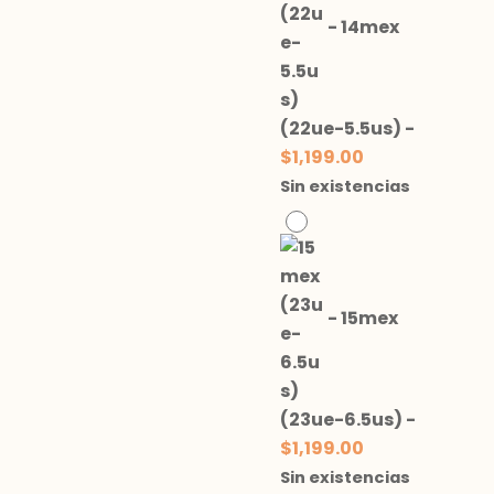
-
14mex
(22ue-5.5us)
-
$
1,199.00
Sin existencias
-
15mex
(23ue-6.5us)
-
$
1,199.00
Sin existencias