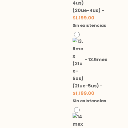
(20ue-4us)
-
$
1,199.00
Sin existencias
-
13.5mex
(21ue-5us)
-
$
1,199.00
Sin existencias