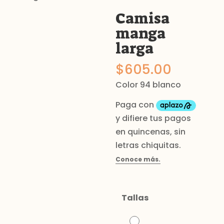
Camisa
manga
larga
$
605.00
Color 94 blanco
Tallas