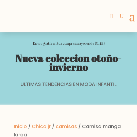
Envio gratis en tus compras mayores de $1,199
Nueva coleccion otoño-
invierno
ULTIMAS TENDENCIAS EN MODA INFANTIL
Inicio
/
Chico jr
/
camisas
/ Camisa manga
larga