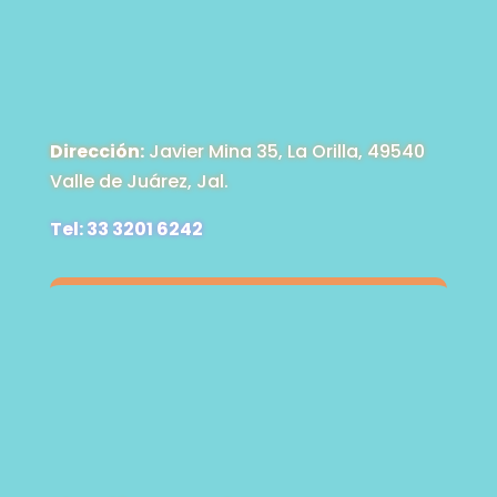
Dirección:
Javier Mina 35, La Orilla, 49540
Valle de Juárez, Jal.
Tel: 33 3201 6242