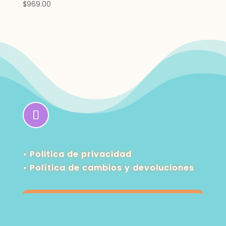
$
969.00
• Politica de privacidad
•
Política de cambios y devoluciones