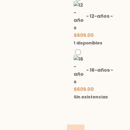
-
12-años
-
$
605.00
1 disponibles
-
16-años
-
$
605.00
Sin existencias
Camisa