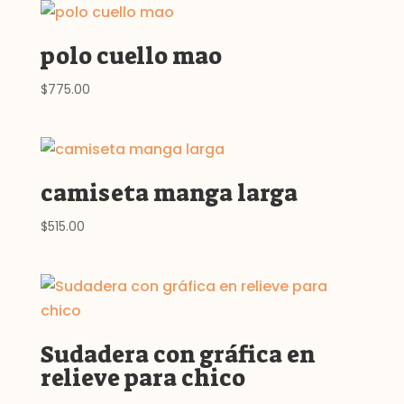
polo cuello mao
$
775.00
camiseta manga larga
$
515.00
Sudadera con gráfica en
relieve para chico