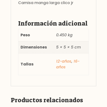
Camisa manga larga clico jr
Información adicional
Peso
0.450 kg
Dimensiones
5 × 5 × 5 cm
12-años
,
16-
Tallas
años
Productos relacionados