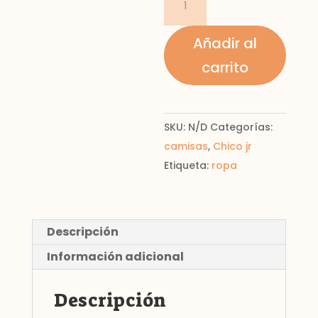
manga
larga
Añadir al
cantidad
carrito
SKU:
N/D
Categorías:
camisas
,
Chico jr
Etiqueta:
ropa
Descripción
Información adicional
Descripción