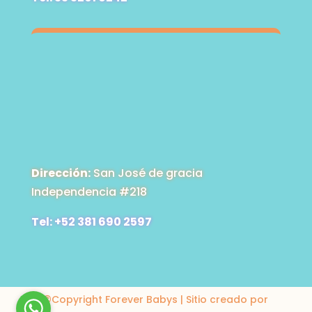
Dirección:
San José de gracia
Independencia #218
Tel: +52 381 690 2597
©Copyright Forever Babys | Sitio creado por