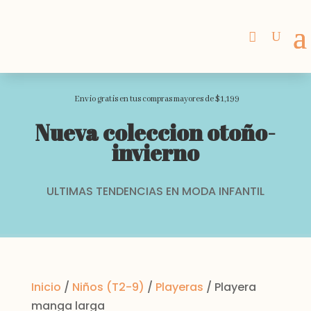
Envio gratis en tus compras mayores de $1,199
Nueva coleccion otoño-
invierno
ULTIMAS TENDENCIAS EN MODA INFANTIL
Inicio
/
Niños (T2-9)
/
Playeras
/ Playera
manga larga