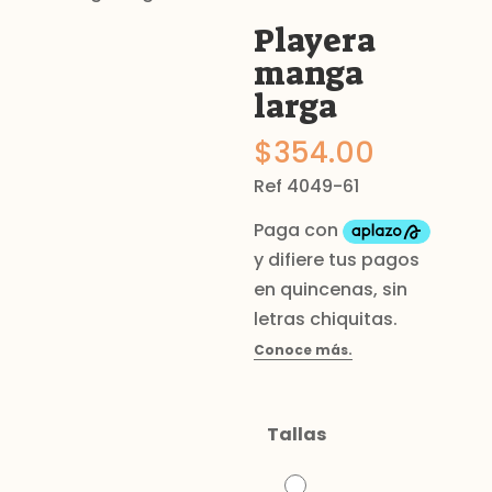
Playera
manga
larga
$
354.00
Ref 4049-61
Tallas