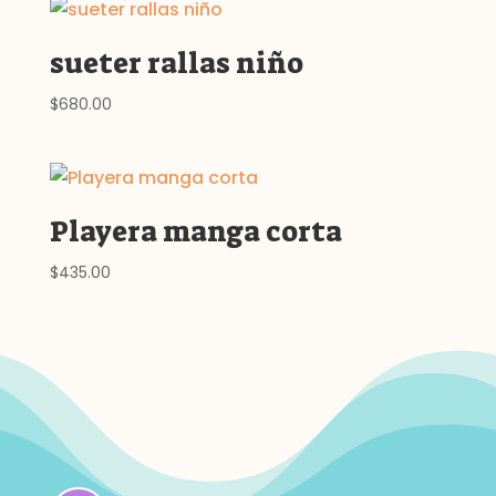
sueter rallas niño
$
680.00
Playera manga corta
$
435.00