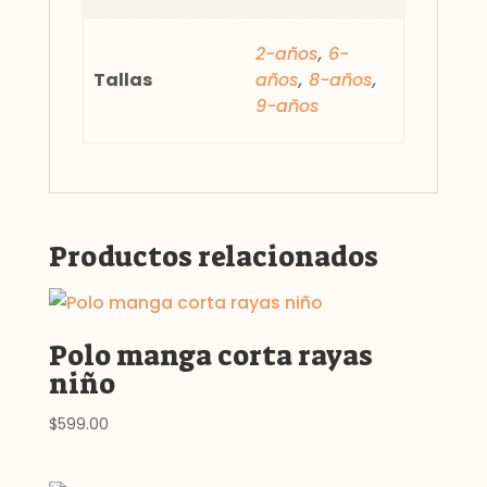
2-años
,
6-
Tallas
años
,
8-años
,
9-años
Productos relacionados
Polo manga corta rayas
niño
$
599.00