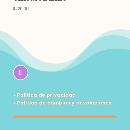
$
220.00
• Politica de privacidad
•
Política de cambios y devoluciones