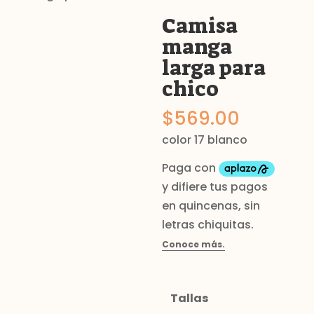
Camisa
manga
larga para
chico
$
569.00
color 17 blanco
Tallas