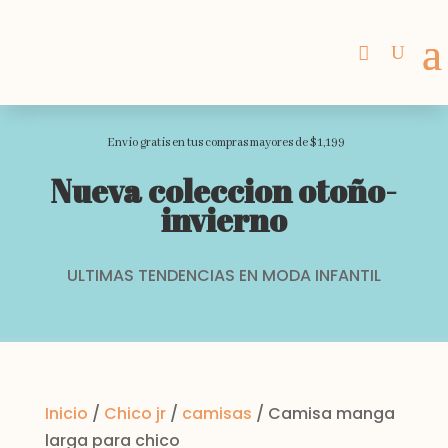
Envio gratis en tus compras mayores de $1,199
Nueva coleccion otoño-
invierno
ULTIMAS TENDENCIAS EN MODA INFANTIL
Inicio
/
Chico jr
/
camisas
/ Camisa manga
larga para chico