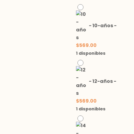
-
10-años
-
$
569.00
1 disponibles
-
12-años
-
$
569.00
1 disponibles