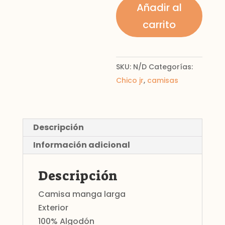
larga
Añadir al
para
carrito
chico
cantidad
SKU:
N/D
Categorías:
Chico jr
,
camisas
Descripción
Información adicional
Descripción
Camisa manga larga
Exterior
100% Algodón