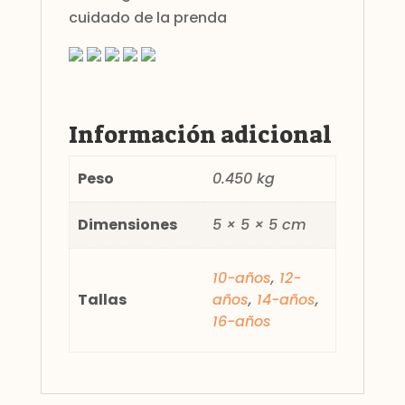
cuidado de la prenda
Información adicional
Peso
0.450 kg
Dimensiones
5 × 5 × 5 cm
10-años
,
12-
Tallas
años
,
14-años
,
16-años