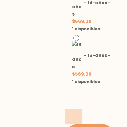
-
14-años
-
$
569.00
1 disponibles
-
16-años
-
$
569.00
1 disponibles
Camisa
manga