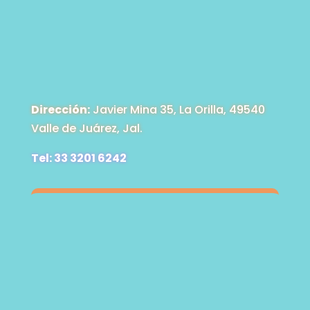
Dirección:
Javier Mina 35, La Orilla, 49540
Valle de Juárez, Jal.
Tel: 33 3201 6242