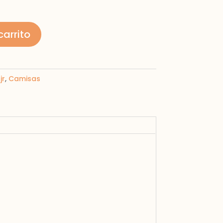
carrito
jr
,
Camisas