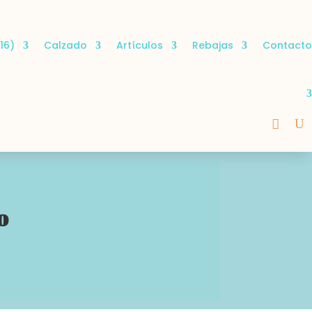
16)
Calzado
Artículos
Rebajas
Contacto
o