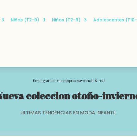
Niñas (T2-9)
Niños (T2-9)
Adolescentes (T10-
Envio gratis en tus compras mayores de $1,199
Nueva coleccion otoño-inviern
ULTIMAS TENDENCIAS EN MODA INFANTIL