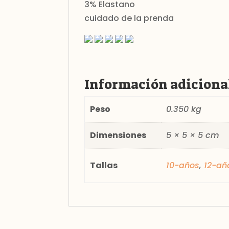
3% Elastano
cuidado de la prenda
Información adiciona
Peso
0.350 kg
Dimensiones
5 × 5 × 5 cm
Tallas
10-años
,
12-añ