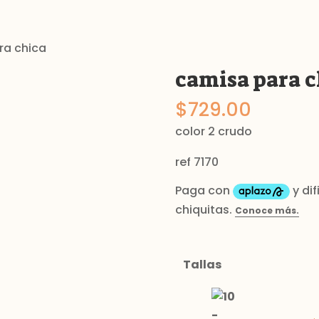
ra chica
camisa para c
$
729.00
color 2 crudo
ref 7170
Tallas