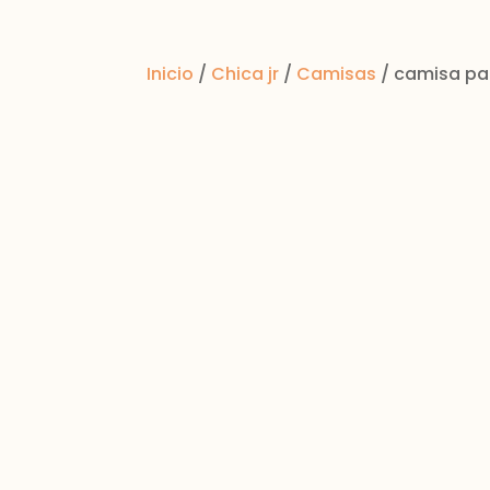
Inicio
/
Chica jr
/
Camisas
/ camisa pa