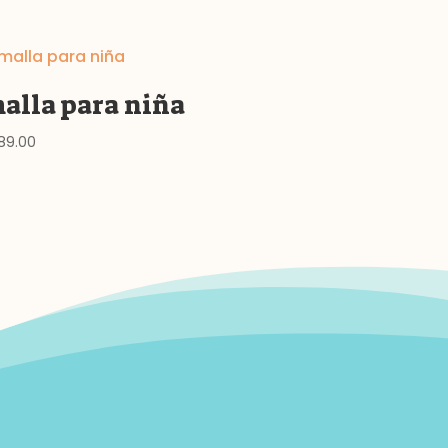
alla para niña
89.00