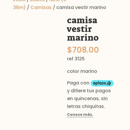
36m)
/
Camisas
/ camisa vestir marino
camisa
vestir
marino
$
708.00
ref 3125
color marino