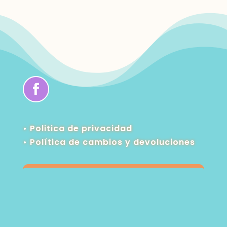
• Politica de privacidad
•
Política de cambios y devoluciones