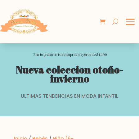
Envio gratis en tus compras mayores de $1,199
Nueva coleccion otoño-
invierno
ULTIMAS TENDENCIAS EN MODA INFANTIL
Inicio
/
Bebés
/
Niño (6-