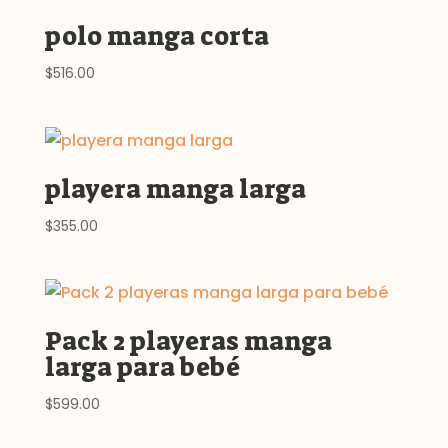
polo manga corta
$
516.00
playera manga larga
$
355.00
Pack 2 playeras manga
larga para bebé
$
599.00