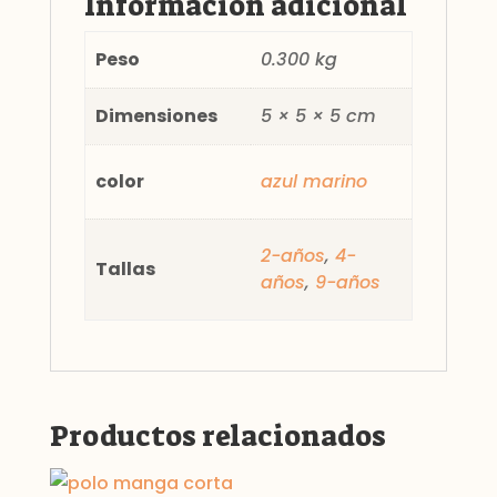
Información adicional
Peso
0.300 kg
Dimensiones
5 × 5 × 5 cm
color
azul marino
2-años
,
4-
Tallas
años
,
9-años
Productos relacionados