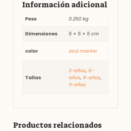
Información adicional
Peso
0.250 kg
Dimensiones
5 × 5 × 5 cm
color
azul marino
2-años
,
6-
Tallas
años
,
8-años
,
9-años
Productos relacionados