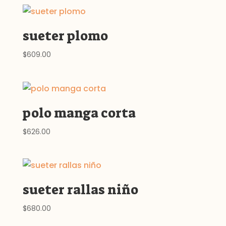
sueter plomo
$
609.00
polo manga corta
$
626.00
sueter rallas niño
$
680.00