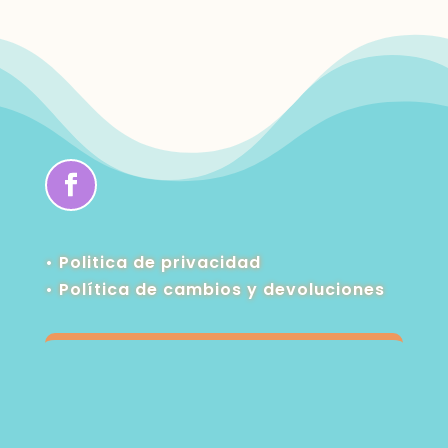
• Politica de privacidad
•
Política de cambios y devoluciones