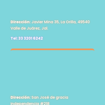
Dirección:
Javier Mina 35, La Orilla, 49540
Valle de Juárez, Jal.
Tel: 33 3201 6242
Dirección:
San José de gracia
Independencia #218