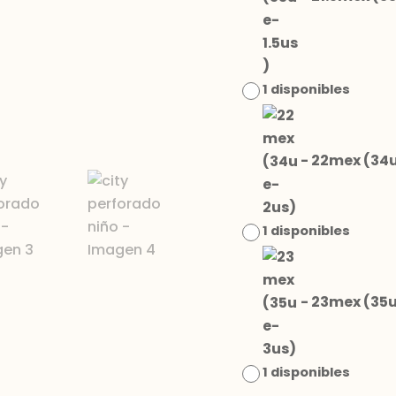
1 disponibles
-
22mex (34
1 disponibles
-
23mex (35
1 disponibles