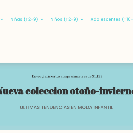
Niñas (T2-9)
Niños (T2-9)
Adolescentes (T10-
Envio gratis en tus compras mayores de $1,199
Nueva coleccion otoño-inviern
ULTIMAS TENDENCIAS EN MODA INFANTIL