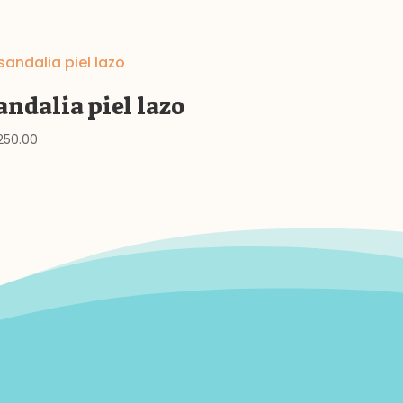
andalia piel lazo
,250.00