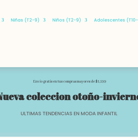
Niñas (T2-9)
Niños (T2-9)
Adolescentes (T10-
Envio gratis en tus compras mayores de $1,199
Nueva coleccion otoño-inviern
ULTIMAS TENDENCIAS EN MODA INFANTIL