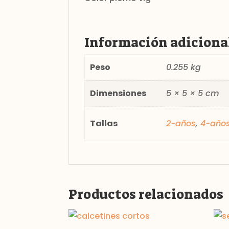
Información adiciona
Peso
0.255 kg
Dimensiones
5 × 5 × 5 cm
Tallas
2-años
,
4-año
Productos relacionados