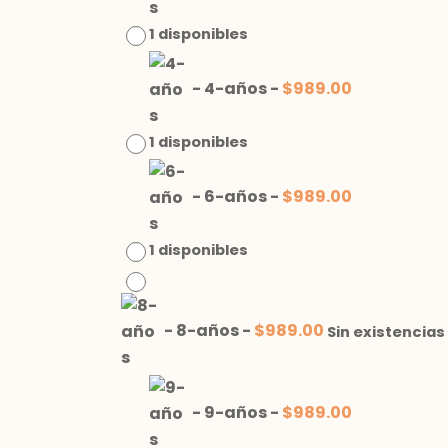
1 disponibles
-
4-años
-
$
989.00
1 disponibles
-
6-años
-
$
989.00
1 disponibles
-
8-años
-
$
989.00
Sin existencias
-
9-años
-
$
989.00