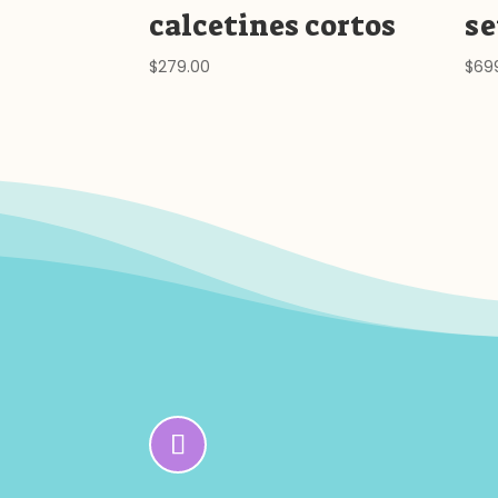
calcetines cortos
se
$
279.00
$
69