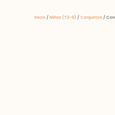
Inicio
/
Niñas (T2-9)
/
Conjuntos
/ Con