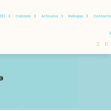
16)
Calzado
Artículos
Rebajas
Contacto
o