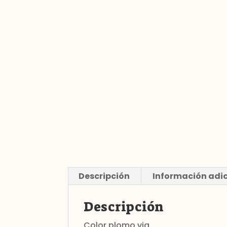
Descripción
Información adi
Descripción
Color plomo vig