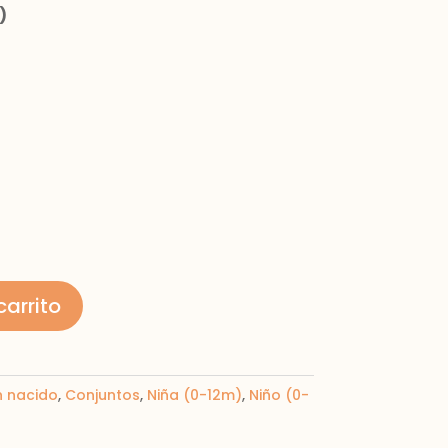
)
carrito
n nacido
,
Conjuntos
,
Niña (0-12m)
,
Niño (0-