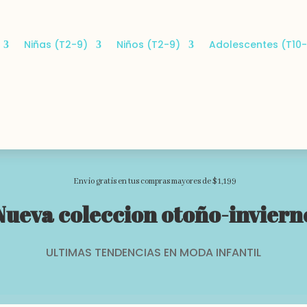
Niñas (T2-9)
Niños (T2-9)
Adolescentes (T10-
Envio gratis en tus compras mayores de $1,199
Nueva coleccion otoño-inviern
ULTIMAS TENDENCIAS EN MODA INFANTIL