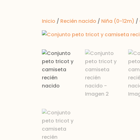
Inicio
/
Recién nacido
/
Niña (0-12m)
/