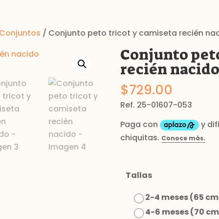
Conjuntos
/ Conjunto peto tricot y camiseta recién na
Conjunto peto
recién nacid
$
729.00
Ref. 25-01607-053
Tallas
2-4 meses (65 cm
4-6 meses (70 cm