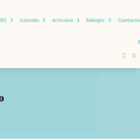
16)
Calzado
Artículos
Rebajas
Contacto
o