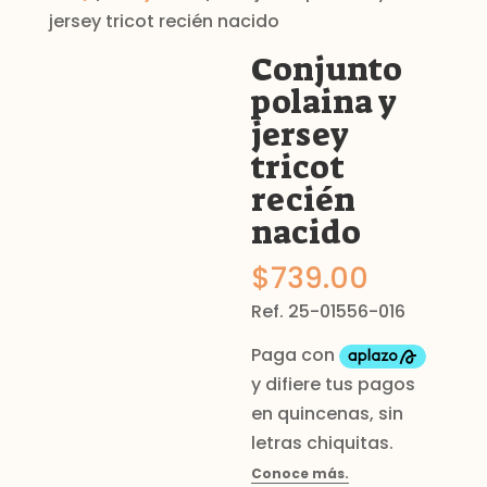
jersey tricot recién nacido
Conjunto
polaina y
jersey
tricot
recién
nacido
$
739.00
Ref. 25-01556-016