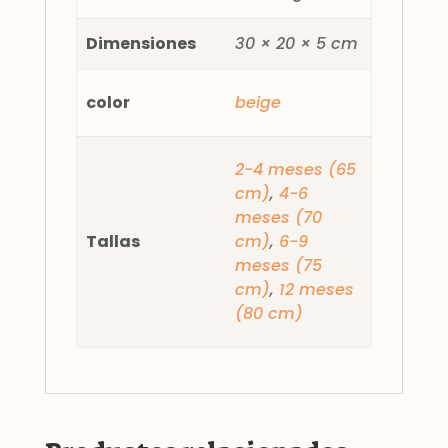
Dimensiones
30 × 20 × 5 cm
color
beige
2-4 meses (65
cm)
,
4-6
meses (70
Tallas
cm)
,
6-9
meses (75
cm)
,
12 meses
(80 cm)