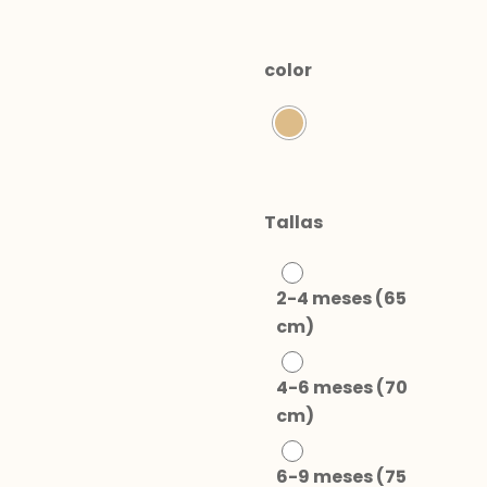
color
Tallas
2-4 meses (65
cm)
4-6 meses (70
cm)
6-9 meses (75