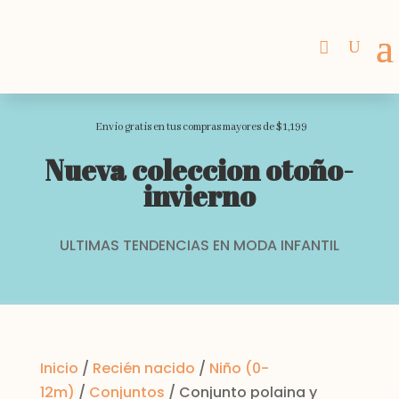
Envio gratis en tus compras mayores de $1,199
Nueva coleccion otoño-
invierno
ULTIMAS TENDENCIAS EN MODA INFANTIL
Inicio
/
Recién nacido
/
Niño (0-
12m)
/
Conjuntos
/ Conjunto polaina y