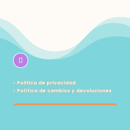
• Politica de privacidad
•
Política de cambios y devoluciones