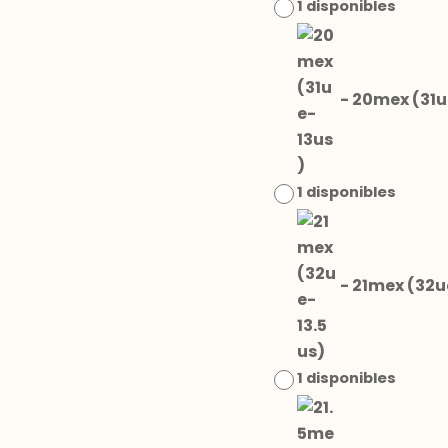
1 disponibles
-
20mex (31u
1 disponibles
-
21mex (32u
1 disponibles