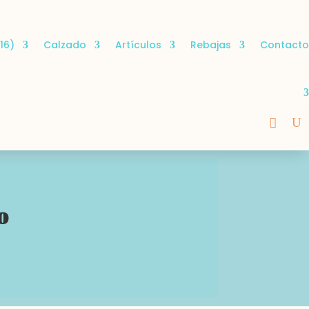
16)
Calzado
Artículos
Rebajas
Contacto
o