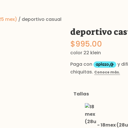
25 mex)
/ deportivo casual
deportivo cas
$
995.00
color 22 klein
Tallas
-
18mex (28u