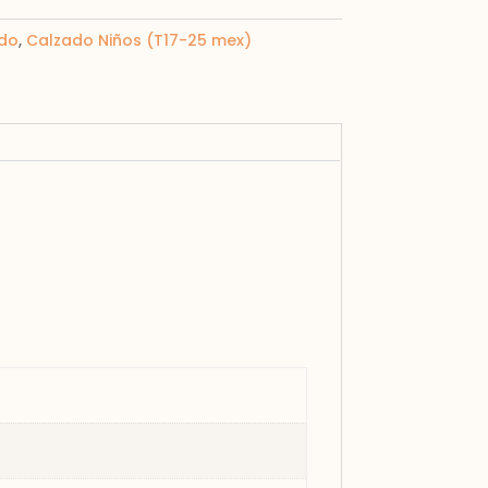
do
,
Calzado Niños (T17-25 mex)