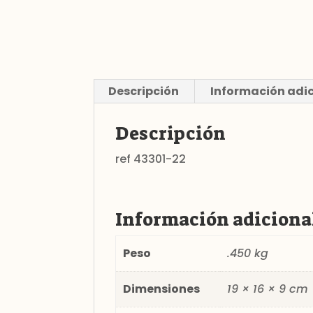
Descripción
Información adi
Descripción
ref 43301-22
Información adiciona
Peso
.450 kg
Dimensiones
19 × 16 × 9 cm