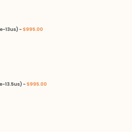
e-13us)
-
$
995.00
e-13.5us)
-
$
995.00