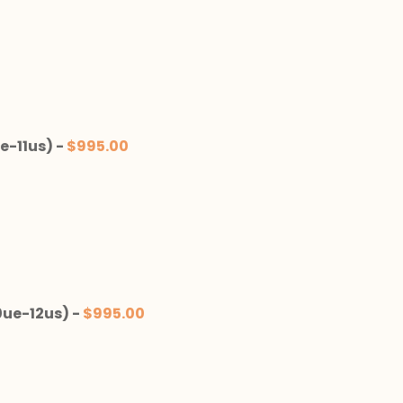
e-11us)
-
$
995.00
0ue-12us)
-
$
995.00