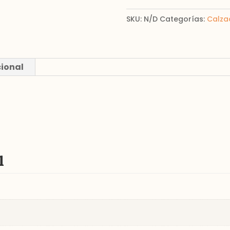
SKU:
N/D
Categorías:
Calza
cional
l