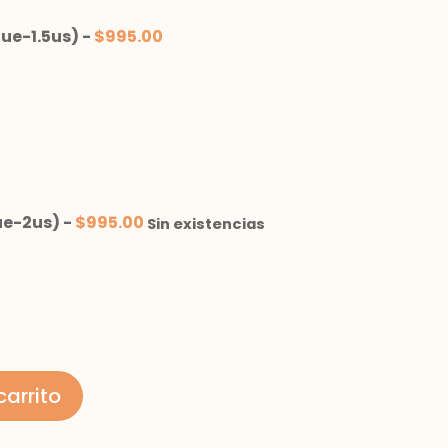
ue-1.5us)
-
$
995.00
ue-2us)
-
$
995.00
Sin existencias
carrito