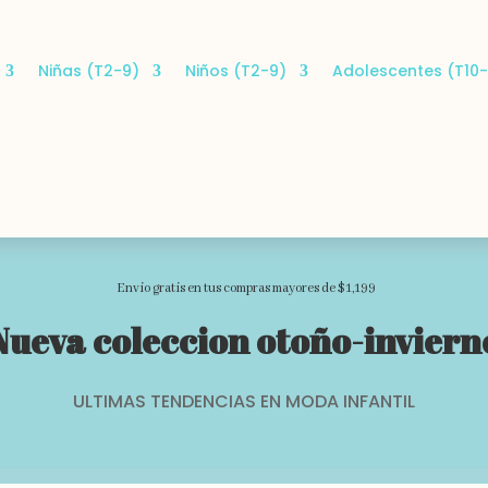
Niñas (T2-9)
Niños (T2-9)
Adolescentes (T10-
Envio gratis en tus compras mayores de $1,199
Nueva coleccion otoño-inviern
ULTIMAS TENDENCIAS EN MODA INFANTIL