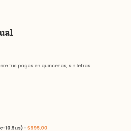
ual
e-10.5us)
-
$
995.00