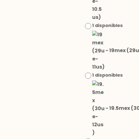
1 disponibles
-
19mex (29u
1 disponibles
-
19.5mex (3