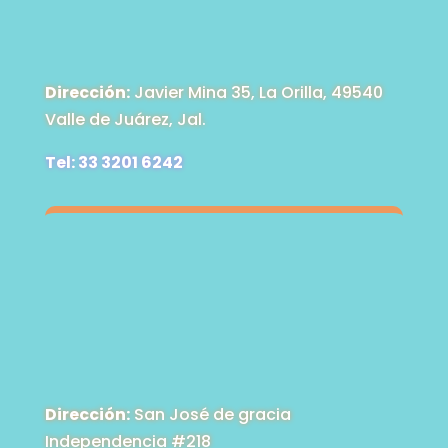
Dirección:
Javier Mina 35, La Orilla, 49540
Valle de Juárez, Jal.
Tel: 33 3201 6242
Dirección:
San José de gracia
Independencia #218