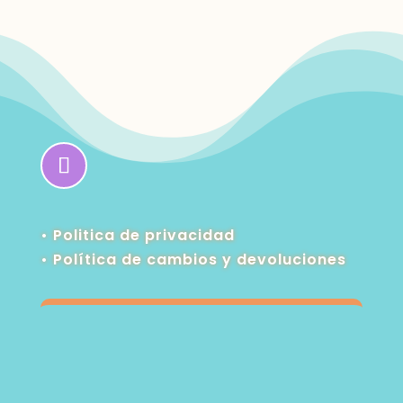
• Politica de privacidad
•
Política de cambios y devoluciones