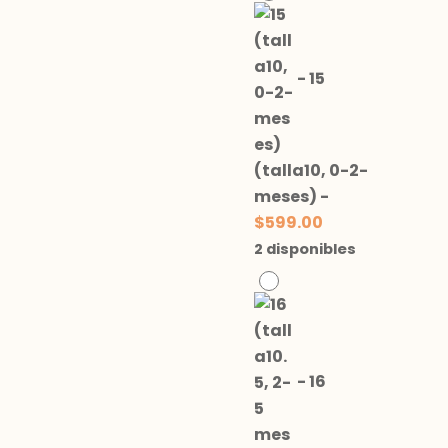
-
15
(talla10, 0-2-
meses)
-
$
599.00
2 disponibles
-
16