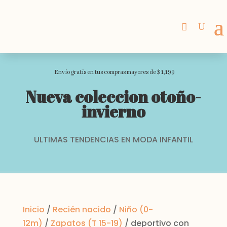
Envio gratis en tus compras mayores de $1,199
Nueva coleccion otoño-
invierno
ULTIMAS TENDENCIAS EN MODA INFANTIL
Inicio
/
Recién nacido
/
Niño (0-
12m)
/
Zapatos (T 15-19)
/ deportivo con