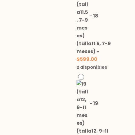
-
18
(talla11.5, 7-9
meses)
-
$
599.00
2 disponibles
-
19
(talla12, 9-11