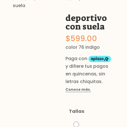
suela
deportivo
con suela
$
599.00
color 76 indigo
Tallas