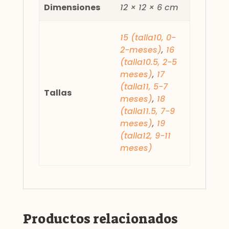
Dimensiones
12 × 12 × 6 cm
15 (talla10, 0-
2-meses)
,
16
(talla10.5, 2-5
meses)
,
17
(talla11, 5-7
Tallas
meses)
,
18
(talla11.5, 7-9
meses)
,
19
(talla12, 9-11
meses)
Productos relacionados