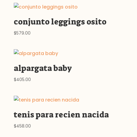
conjunto leggings osito
$
579.00
alpargata baby
$
405.00
tenis para recien nacida
$
458.00