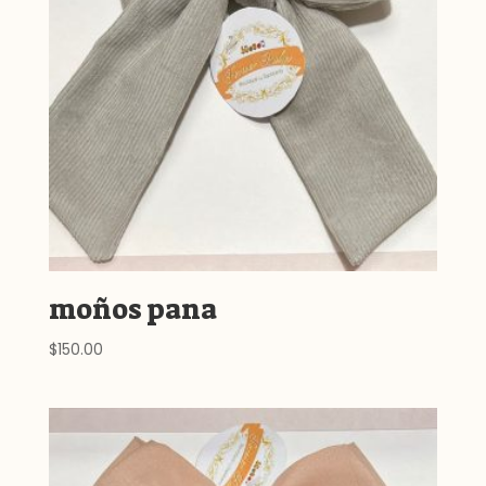
moños pana
$
150.00