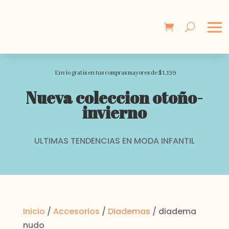
Envio gratis en tus compras mayores de $1,199
Nueva coleccion otoño-
invierno
ULTIMAS TENDENCIAS EN MODA INFANTIL
Inicio
/
Accesorios
/
Diademas
/ diadema
nudo