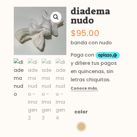
diadema
nudo
$
95.00
banda con nudo
color