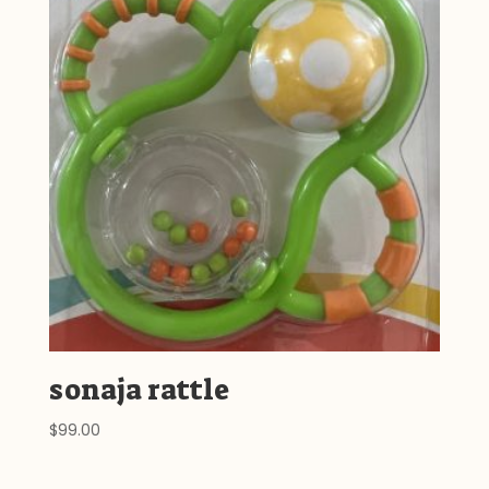
sonaja rattle
$
99.00