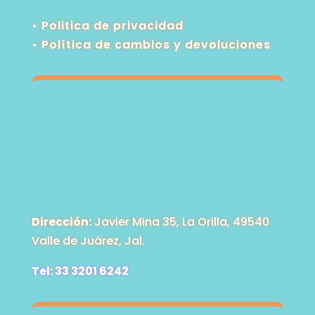
• Politica de privacidad
•
Política de cambios y devoluciones
Dirección:
Javier Mina 35, La Orilla, 49540
Valle de Juárez, Jal.
Tel: 33 3201 6242