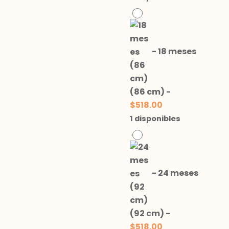
-
18 meses
(86 cm)
-
$
518.00
1 disponibles
-
24 meses
(92 cm)
-
$
518.00