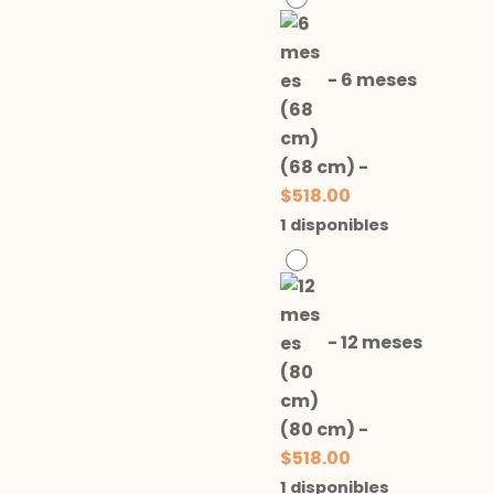
-
6 meses
(68 cm)
-
$
518.00
1 disponibles
-
12 meses
(80 cm)
-
$
518.00
1 disponibles