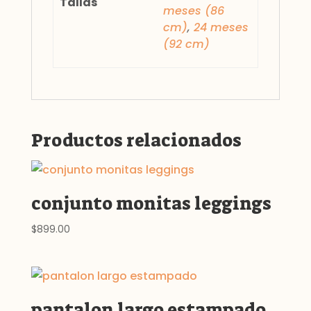
Tallas
meses (86
cm)
,
24 meses
(92 cm)
Productos relacionados
conjunto monitas leggings
$
899.00
pantalon largo estampado