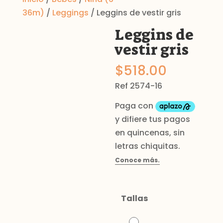
36m)
/
Leggings
/ Leggins de vestir gris
Leggins de
vestir gris
$
518.00
Ref 2574-16
Tallas