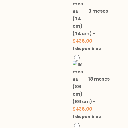
-
9 meses
(74 cm)
-
$
436.00
1 disponibles
-
18 meses
(86 cm)
-
$
436.00
1 disponibles