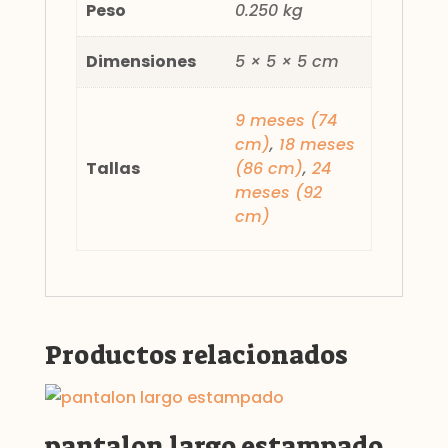
Peso
0.250 kg
Dimensiones
5 × 5 × 5 cm
9 meses (74
cm)
,
18 meses
Tallas
(86 cm)
,
24
meses (92
cm)
Productos relacionados
pantalon largo estampado