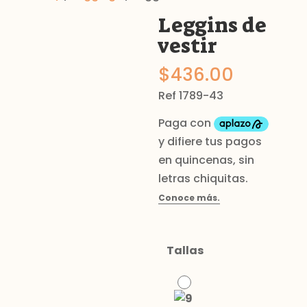
Leggins de
vestir
$
436.00
Ref 1789-43
Tallas