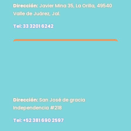
Dirección:
Javier Mina 35, La Orilla, 49540
Valle de Juárez, Jal.
Tel: 33 3201 6242
Dirección:
San José de gracia
Independencia #218
Tel: +52 381 690 2597