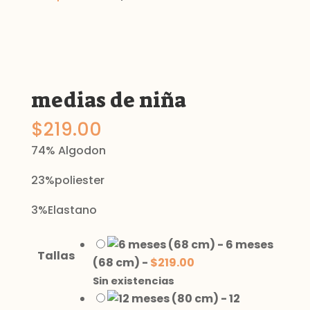
medias de niña
$
219.00
74% Algodon
23%poliester
3%Elastano
-
6 meses
Tallas
(68 cm)
-
$
219.00
Sin existencias
-
12