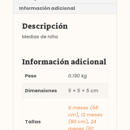
Información adicional
Descripción
Medias de niña
Información adicional
Peso
0.190 kg
Dimensiones
5 × 5 × 5 cm
6 meses (68
cm)
,
12 meses
Tallas
(80 cm)
,
24
meses (92