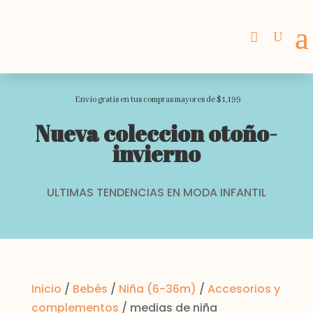
Envio gratis en tus compras mayores de $1,199
Nueva coleccion otoño-
invierno
ULTIMAS TENDENCIAS EN MODA INFANTIL
Inicio
/
Bebés
/
Niña (6-36m)
/
Accesorios y
complementos
/ medias de niña