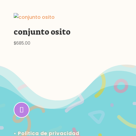
conjunto osito
$
685.00
• Politica de privacidad