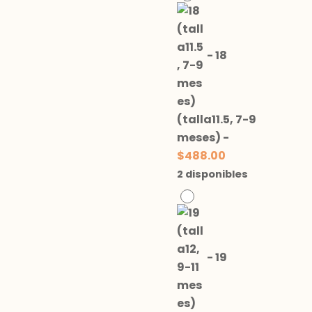
-
18
(talla11.5, 7-9
meses)
-
$
488.00
2 disponibles
-
19