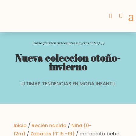
Envio gratis en tus compras mayores de $1,199
Nueva coleccion otoño-
invierno
ULTIMAS TENDENCIAS EN MODA INFANTIL
Inicio
/
Recién nacido
/
Niña (0-
12m)
/
Zapatos (T 15 -19)
/ mercedita bebe