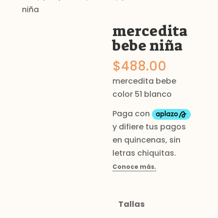
niña
mercedita
bebe niña
$
488.00
mercedita bebe
color 51 blanco
Tallas