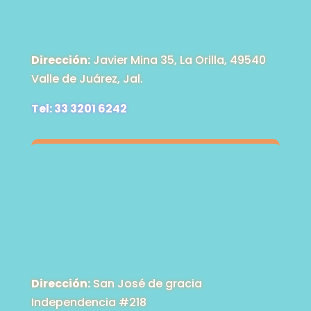
Dirección:
Javier Mina 35, La Orilla, 49540
Valle de Juárez, Jal.
Tel: 33 3201 6242
Dirección:
San José de gracia
Independencia #218