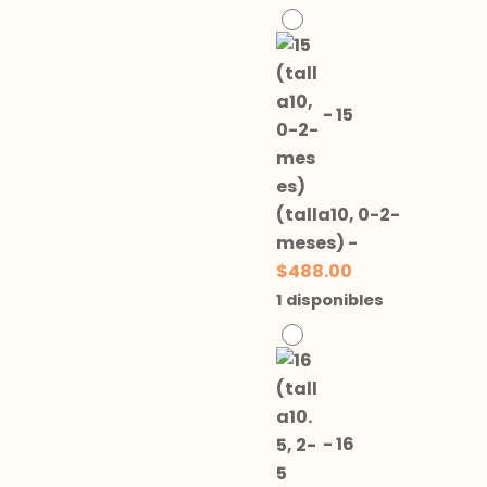
-
15
(talla10, 0-2-
meses)
-
$
488.00
1 disponibles
-
16