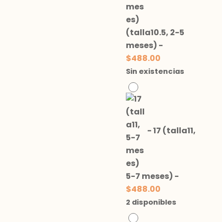
(talla10.5, 2-5
meses)
-
$
488.00
Sin existencias
-
17 (talla11,
5-7 meses)
-
$
488.00
2 disponibles