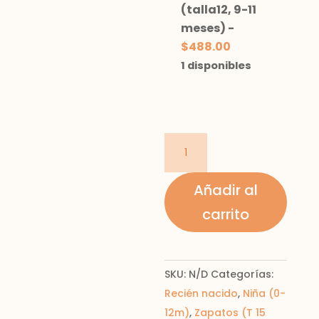
(talla12, 9-11
meses)
-
$
488.00
1 disponibles
mercedita
bebe
niña
Añadir al
cantidad
carrito
SKU:
N/D
Categorías:
Recién nacido
,
Niña (0-
12m)
,
Zapatos (T 15