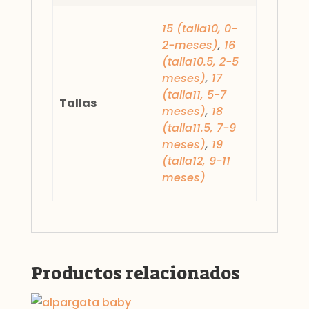
15 (talla10, 0-
2-meses)
,
16
(talla10.5, 2-5
meses)
,
17
(talla11, 5-7
Tallas
meses)
,
18
(talla11.5, 7-9
meses)
,
19
(talla12, 9-11
meses)
Productos relacionados