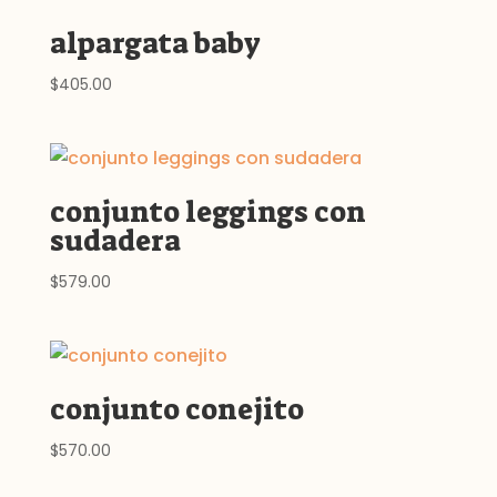
alpargata baby
$
405.00
conjunto leggings con
sudadera
$
579.00
conjunto conejito
$
570.00