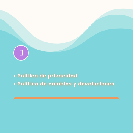
• Politica de privacidad
•
Política de cambios y devoluciones