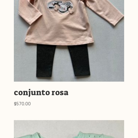
conjunto rosa
$
570.00