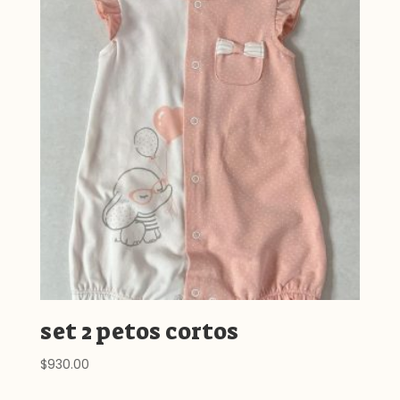
set 2 petos cortos
$
930.00