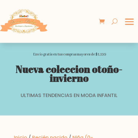
Envio gratis en tus compras mayores de $1,199
Nueva coleccion otoño-
invierno
ULTIMAS TENDENCIAS EN MODA INFANTIL
Inicio
/
Recién nacido
/
Niña (0-