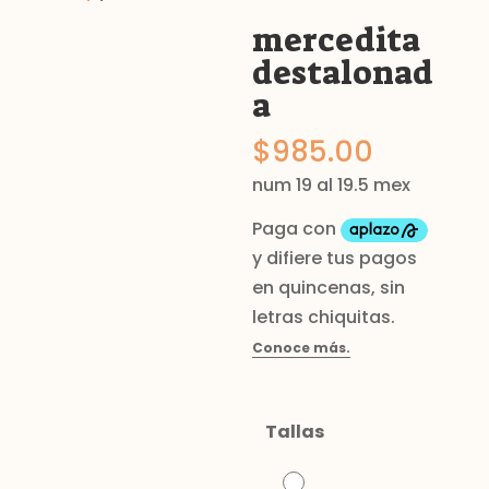
mercedita
destalonad
a
$
985.00
num 19 al 19.5 mex
Tallas