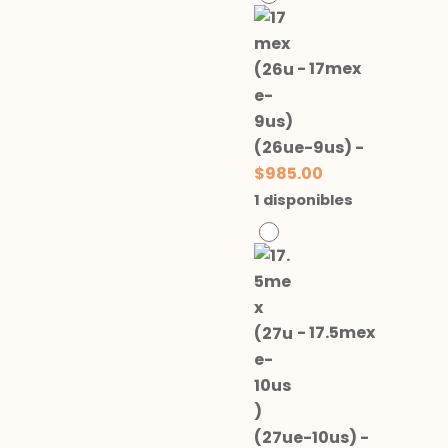
-
17mex
(26ue-9us)
-
$
985.00
1 disponibles
-
17.5mex
(27ue-10us)
-