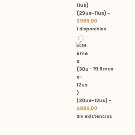
(29ue-11us)
-
$
985.00
1 disponibles
-
19.5mex
(30ue-12us)
-
$
985.00
Sin existencias