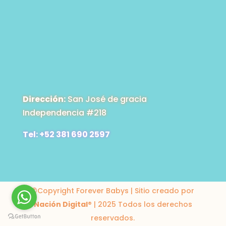
Dirección:
San José de gracia
Independencia #218
Tel: +52 381 690 2597
©Copyright Forever Babys | Sitio creado por
Nación Digital
® | 2025 Todos los derechos
reservados.