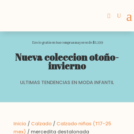
Envio gratis en tus compras mayores de $1,199
Nueva coleccion otoño-
invierno
ULTIMAS TENDENCIAS EN MODA INFANTIL
Inicio
/
Calzado
/
Calzado niñas (T17-25
mex)
/ mercedita destalonada