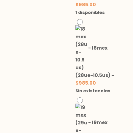
$
985.00
1 disponibles
-
18mex
(28ue-10.5us)
-
$
985.00
Sin existencias
-
19mex