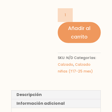
mercedita
destalonada
cantidad
Añadir al
carrito
SKU:
N/D
Categorías:
Calzado
,
Calzado
niñas (T17-25 mex)
Descripción
Información adicional