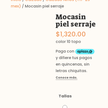
mex)
/ Mocasin piel serraje
Mocasin
piel serraje
$
1,320.00
color 10 topo
Tallas