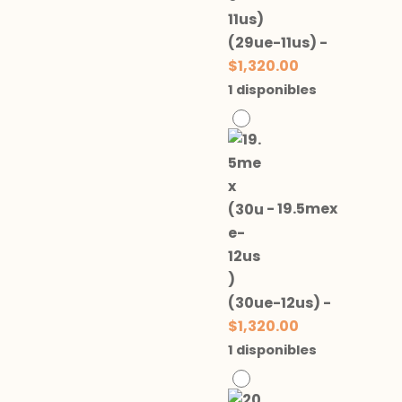
(29ue-11us)
-
$
1,320.00
1 disponibles
-
19.5mex
(30ue-12us)
-
$
1,320.00
1 disponibles