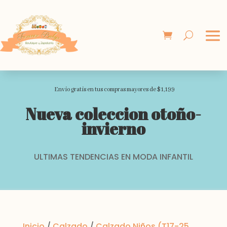
Envio gratis en tus compras mayores de $1,199
Nueva coleccion otoño-
invierno
ULTIMAS TENDENCIAS EN MODA INFANTIL
Inicio
/
Calzado
/
Calzado Niños (T17-25