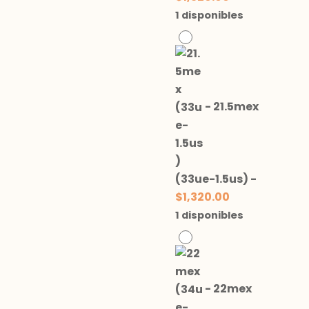
1 disponibles
-
21.5mex
(33ue-1.5us)
-
$
1,320.00
1 disponibles
-
22mex