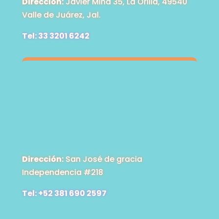
Dirección:
Javier Mina 35, La Orilla, 49540
Valle de Juárez, Jal.
Tel: 33 3201 6242
Dirección:
San José de gracia
Independencia #218
Tel: +52 381 690 2597