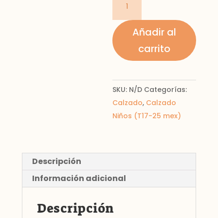
piel
serraje
Añadir al
cantidad
carrito
SKU:
N/D
Categorías:
Calzado
,
Calzado
Niños (T17-25 mex)
Descripción
Información adicional
Descripción