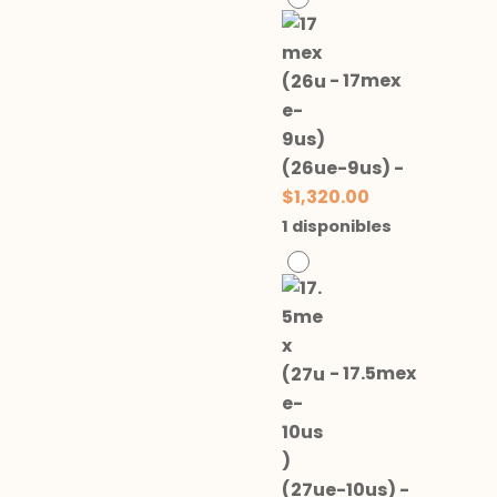
-
17mex
(26ue-9us)
-
$
1,320.00
1 disponibles
-
17.5mex
(27ue-10us)
-