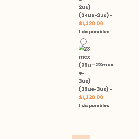
(34ue-2us)
-
$
1,320.00
1 disponibles
-
23mex
(35ue-3us)
-
$
1,320.00
1 disponibles
Mocasin