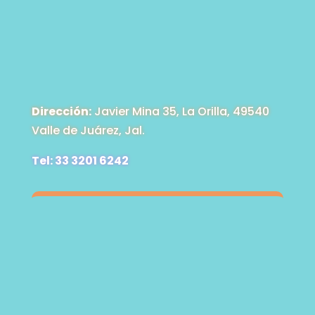
Dirección:
Javier Mina 35, La Orilla, 49540
Valle de Juárez, Jal.
Tel: 33 3201 6242