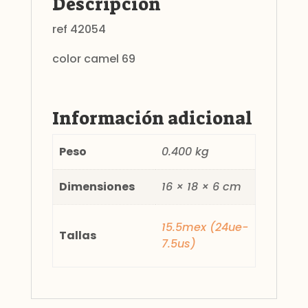
Descripción
ref 42054
color camel 69
Información adicional
Peso
0.400 kg
Dimensiones
16 × 18 × 6 cm
15.5mex (24ue-
Tallas
7.5us)