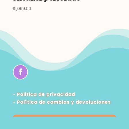
$
1,099.00
• Politica de privacidad
•
Política de cambios y devoluciones