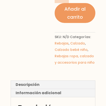
piel
Añadir al
cantidad
carrito
SKU:
N/D
Categorías:
Rebajas
,
Calzado
,
Calzado bebé niño
,
Rebajas ropa, calzado
y accesorios para niño
Descripción
Información adicional