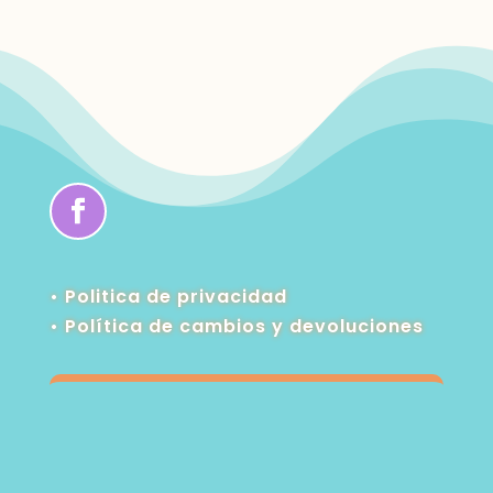
• Politica de privacidad
•
Política de cambios y devoluciones