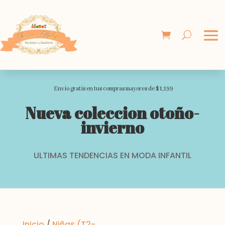
Envio gratis en tus compras mayores de $1,199
Nueva coleccion otoño-
invierno
ULTIMAS TENDENCIAS EN MODA INFANTIL
Inicio
/
Niñas (T2-