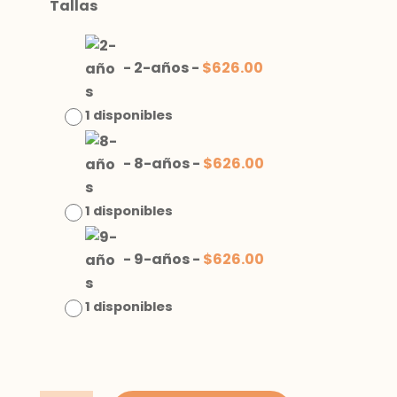
Tallas
-
2-años
-
$
626.00
1 disponibles
-
8-años
-
$
626.00
1 disponibles
-
9-años
-
$
626.00
1 disponibles