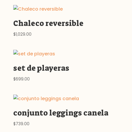
Chaleco reversible
$
1,029.00
set de playeras
$
699.00
conjunto leggings canela
$
739.00