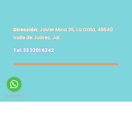
Dirección:
Javier Mina 35, La Orilla, 49540
Valle de Juárez, Jal.
Tel: 33 3201 6242
Dirección:
San José de gracia