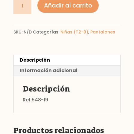
Pantalon
Añadir al carrito
mezclilla
básico
cantidad
SKU:
N/D
Categorías:
Niñas (T2-9)
,
Pantalones
Descripción
Información adicional
Descripción
Ref 548-19
Productos relacionados