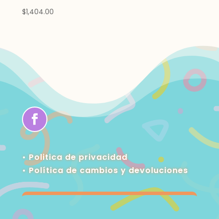
$
1,404.00
• Politica de privacidad
•
Política de cambios y devoluciones