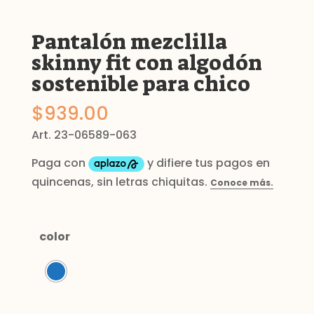
Pantalón mezclilla
skinny fit con algodón
sostenible para chico
$
939.00
Art. 23-06589-063
color