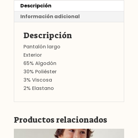
para
Descripción
chico
Información adicional
cantidad
Descripción
Pantalón largo
Exterior
65% Algodón
30% Poliéster
3% Viscosa
2% Elastano
Productos relacionados