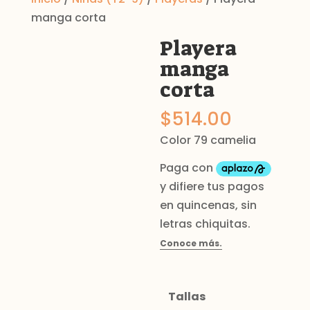
manga corta
Playera
manga
corta
$
514.00
Color 79 camelia
Tallas