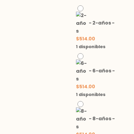
-
2-años
-
$
514.00
1 disponibles
-
6-años
-
$
514.00
1 disponibles
-
8-años
-