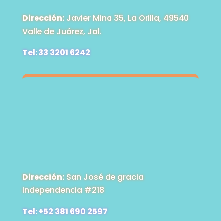
Dirección:
Javier Mina 35, La Orilla, 49540
Valle de Juárez, Jal.
Tel: 33 3201 6242
Dirección:
San José de gracia
Independencia #218
Tel: +52 381 690 2597