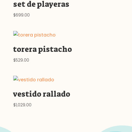
set de playeras
$
699.00
torera pistacho
$
529.00
vestido rallado
$
1,029.00