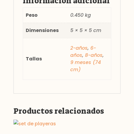
Información adicional
Peso
0.450 kg
Dimensiones
5 × 5 × 5 cm
2-años
,
6-
años
,
8-años
,
Tallas
9 meses (74
cm)
Productos relacionados