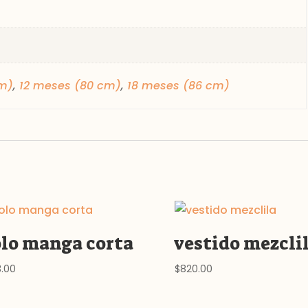
m)
,
12 meses (80 cm)
,
18 meses (86 cm)
lo manga corta
vestido mezcli
3.00
$
820.00