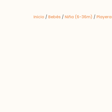
Inicio
/
Bebés
/
Niña (6-36m)
/
Playera