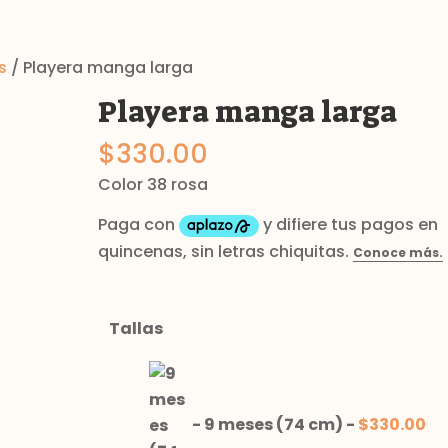
s
/ Playera manga larga
Playera manga larga
$
330.00
Color 38 rosa
Tallas
-
9 meses (74 cm)
-
$
330.00