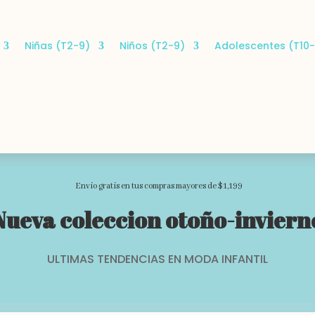
Niñas (T2-9)
Niños (T2-9)
Adolescentes (T10-
Envio gratis en tus compras mayores de $1,199
Nueva coleccion otoño-inviern
ULTIMAS TENDENCIAS EN MODA INFANTIL