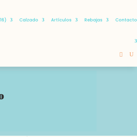
16)
Calzado
Artículos
Rebajas
Contacto
o