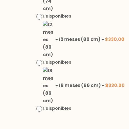
1 disponibles
-
12 meses (80 cm)
-
$
330.00
1 disponibles
-
18 meses (86 cm)
-
$
330.00
1 disponibles