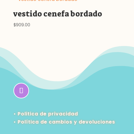
vestido cenefa bordado
$
909.00
• Politica de privacidad
•
Política de cambios y devoluciones