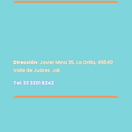
Dirección:
Javier Mina 35, La Orilla, 49540
Valle de Juárez, Jal.
Tel: 33 3201 6242