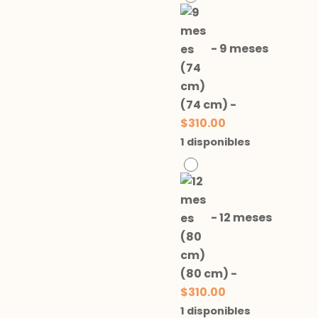
-
9 meses
(74 cm)
-
$
310.00
1 disponibles
-
12 meses
(80 cm)
-
$
310.00
1 disponibles