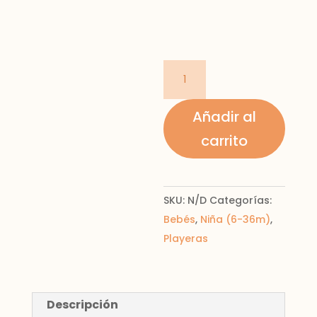
Playera
manga
larga
Añadir al
cantidad
carrito
SKU:
N/D
Categorías:
Bebés
,
Niña (6-36m)
,
Playeras
Descripción