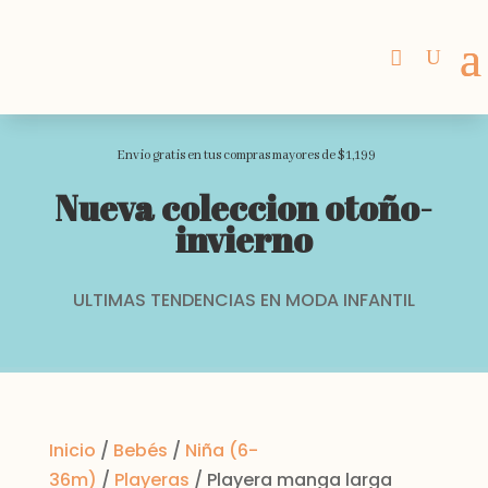
Envio gratis en tus compras mayores de $1,199
Nueva coleccion otoño-
invierno
ULTIMAS TENDENCIAS EN MODA INFANTIL
Inicio
/
Bebés
/
Niña (6-
36m)
/
Playeras
/ Playera manga larga