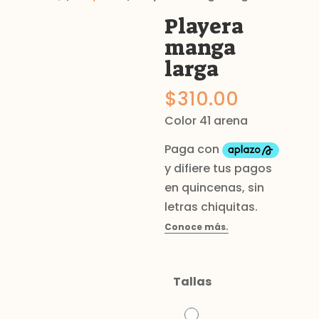
Playera
manga
larga
$
310.00
Color 41 arena
Tallas