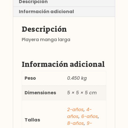
Descripción
Información adicional
Descripción
Playera manga larga
Información adicional
Peso
0.450 kg
Dimensiones
5 × 5 × 5 cm
2-años
,
4-
años
,
6-años
,
Tallas
8-años
,
9-