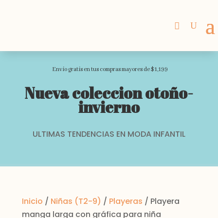
Envio gratis en tus compras mayores de $1,199
Nueva coleccion otoño-
invierno
ULTIMAS TENDENCIAS EN MODA INFANTIL
Inicio
/
Niñas (T2-9)
/
Playeras
/ Playera
manga larga con gráfica para niña