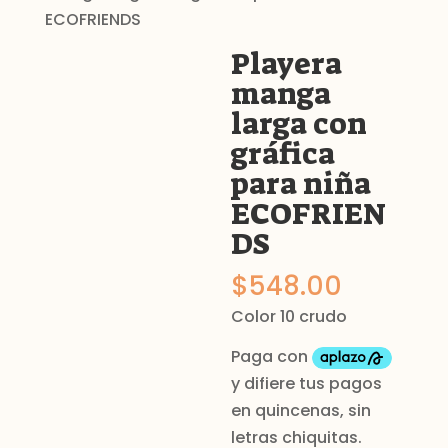
ECOFRIENDS
Playera
manga
larga con
gráfica
para niña
ECOFRIEN
DS
$
548.00
Color 10 crudo