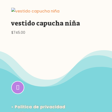
vestido capucha niña
$
745.00
• Politica de privacidad