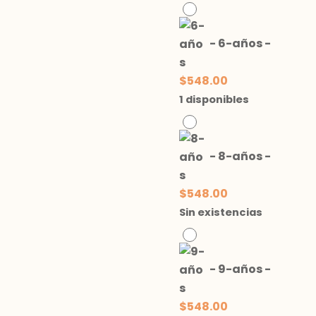
-
6-años
-
$
548.00
1 disponibles
-
8-años
-
$
548.00
Sin existencias
-
9-años
-
$
548.00