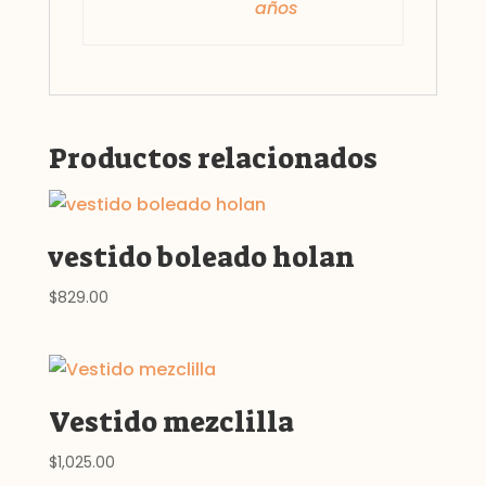
años
Productos relacionados
vestido boleado holan
$
829.00
Vestido mezclilla
$
1,025.00