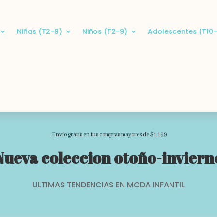
Niñas (T2-9)
Niños (T2-9)
Adolescentes (T10-
Envio gratis en tus compras mayores de $1,199
Nueva coleccion otoño-inviern
ULTIMAS TENDENCIAS EN MODA INFANTIL