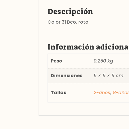
Descripción
Color 31 Bco. roto
Información adiciona
Peso
0.250 kg
Dimensiones
5 × 5 × 5 cm
Tallas
2-años
,
8-año