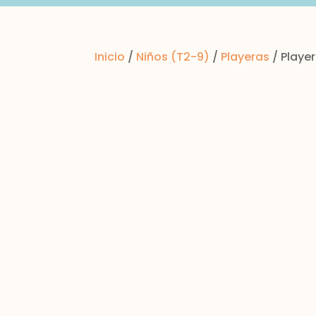
Inicio
/
Niños (T2-9)
/
Playeras
/ Player