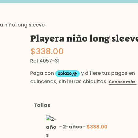
a niño long sleeve
Playera niño long sleev
$
338.00
Ref 4057-31
Tallas
-
2-años
-
$
338.00