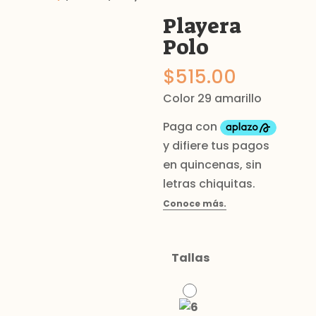
Playera
Polo
$
515.00
Color 29 amarillo
Tallas