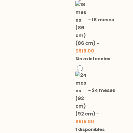
-
18 meses
(86 cm)
-
$
515.00
Sin existencias
-
24 meses
(92 cm)
-
$
515.00
1 disponibles