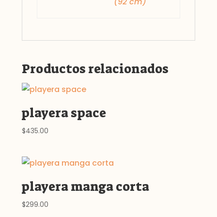
(92 cm)
Productos relacionados
playera space
$
435.00
playera manga corta
$
299.00