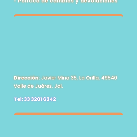
•
Política de cambios y devoluciones
Dirección:
Javier Mina 35, La Orilla, 49540
Valle de Juárez, Jal.
Tel: 33 3201 6242