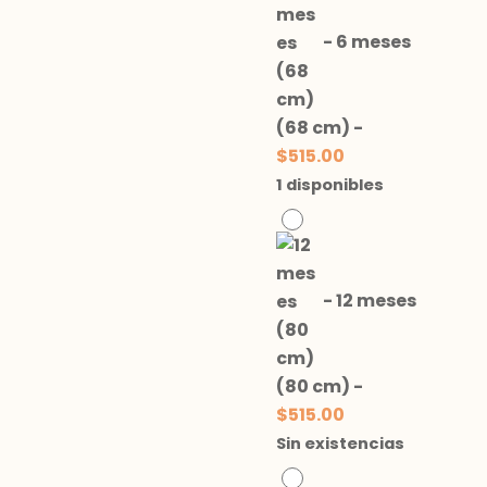
-
6 meses
(68 cm)
-
$
515.00
1 disponibles
-
12 meses
(80 cm)
-
$
515.00
Sin existencias