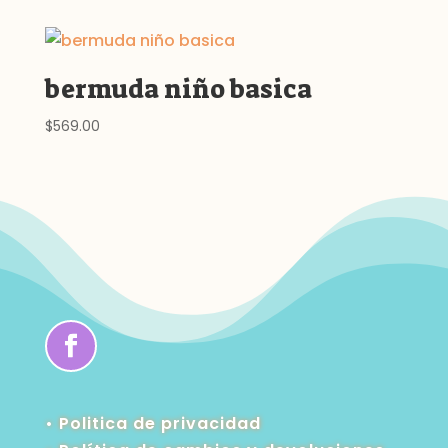
bermuda niño basica
$
569.00
• Politica de privacidad