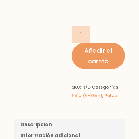
Playera
Polo
cantidad
Añadir al
carrito
SKU:
N/D
Categorías:
Niño (6-36m)
,
Polos
Descripción
Información adicional