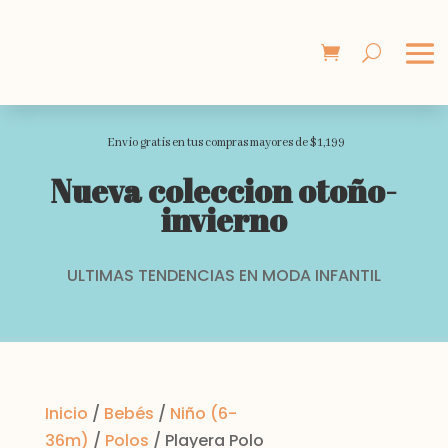
Envio gratis en tus compras mayores de $1,199
Nueva coleccion otoño-
invierno
ULTIMAS TENDENCIAS EN MODA INFANTIL
Inicio
/
Bebés
/
Niño (6-
36m)
/
Polos
/ Playera Polo