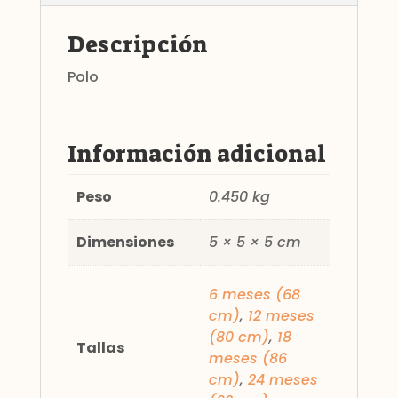
Descripción
Polo
Información adicional
Peso
0.450 kg
Dimensiones
5 × 5 × 5 cm
6 meses (68
cm)
,
12 meses
(80 cm)
,
18
Tallas
meses (86
cm)
,
24 meses